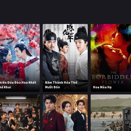
hiên Đóa Đào Hoa Nhất
Năm Thành Hóa Thứ
hế Khai
Mười Bốn
Hoa Mùa Hạ