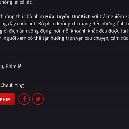
hống lại cái ác.
i thưởng thức bộ phim
Hỏa Tuyến Thư Kích
với trải nghiệm 
dung đầy cuốn hút. Bộ phim không chỉ mang đến những tình t
iới điện ảnh sống động, nơi mỗi khoảnh khắc đều được tái 
, người xem có thể tận hưởng trọn vẹn câu chuyện, cảm xúc
sự
Phim lẻ
Cheuk Ying
 PHIM