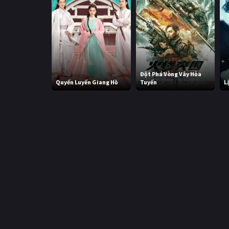
Đột Phá Vòng Vây Hỏa
Quyến Luyến Giang Hồ
Tuyến
L