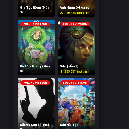
Gia Tộc Rồng (Mùa
Anh Hùng Odyssey
3)
950,255 lượt xem
2,017,714 lượt xem
FULL HD VIETSUB
FULL HD VIETSUB
Rick Và Morty (Mùa
Silo (Mùa 3)
9)
355,667 lượt xem
2,994,226 lượt xem
FULL HD VIETSUB
FULL HD VIETSUB
Đặc Vụ Kim Tái Khởi
Đảo Hải Tặc