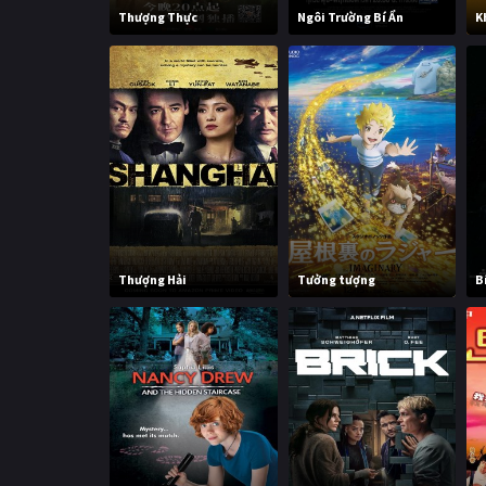
Thượng Thực
Ngôi Trường Bí Ẩn
K
Thượng Hải
Tưởng tượng
B