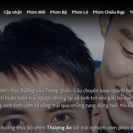
Cập nhật
Phim Mới
Phim Bộ
Phim Lẻ
Phim Chiếu Rạp
T
cảm - học đường của Trung Quốc. Câu chuyện xoay quanh ha
ch hoàn toàn trái ngược nhưng lại vô tình trở nên gắn bó sau 
nảy sinh tình cảm và cùng trải qua những rung động tuổi trẻ 
i thưởng thức bộ phim
Thượng Ẩn
với trải nghiệm xem phim t