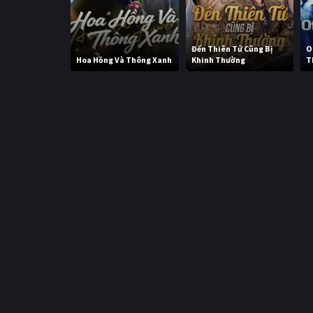
Đến Thiên Tử Cũng Bị
O
Hoa Hồng Và Thông Xanh
Khinh Thường
T