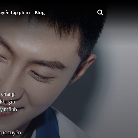
uyển tập phim
Blog
i chàng
khi gia
đầy mãnh
rực tuyến