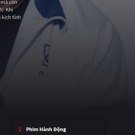
n mà còn
c. Khi
kịch tính
Phim Hành Động