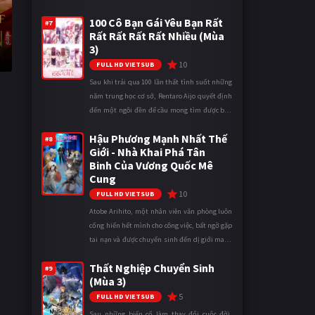
vọng đưa Kỷ nguyên Điện đến với đất nước
100 Cô Bạn Gái Yêu Bạn Rất
thông qua cuốn Danh mục Điện th ...
#7
Rất Rất Rất Rất Nhiều (Mùa
3)
10
FULL HD VIETSUB
Sau khi trải qua 100 lần thất tình suốt những
năm trung học cơ sở, Rentaro Aijo quyết định
đến một ngôi đền để cầu mong tìm được bạn
gái khi bước vào cấp ba. Lời cầu nguyện của
Hậu Phương Mạnh Nhất Thế
cậu được Thần Tình Y ...
#8
Giới - Nhà Khai Phá Tân
Binh Của Vương Quốc Mê
Cung
10
FULL HD VIETSUB
Atobe Arihito, một nhân viên văn phòng luôn
cống hiến hết mình cho công việc, bất ngờ gặp
tai nạn và được chuyển sinh đến dị giới mang
tên Vương quốc Mê Cung. Tại đây, anh trở
Thất Nghiệp Chuyển Sinh
thành một mạo hiểm gi ...
#9
(Mùa 3)
5
FULL HD VIETSUB
Sau những biến cố làm thay đổi cuộc đời,