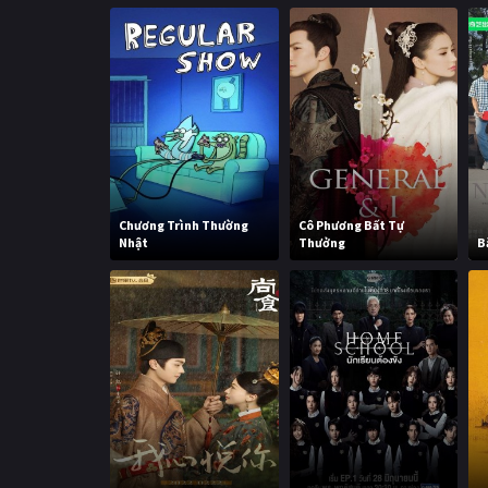
Chương Trình Thường
Cô Phương Bất Tự
Nhật
Thưởng
B