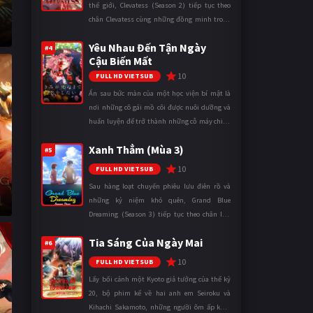
thế giới, Clevatess (Season 2) tiếp tục theo
chân Clevatess cùng những đồng minh trong
cuộc chiến chống lại các thế lực đang đẩy nhân
Yêu Nhau Đến Tận Ngày
loại đến bờ vực diệ ...
#4
Cậu Biến Mất
10
FULL HD VIETSUB
Ẩn sau bức màn của một học viện bí mật là
nơi những cô gái mồ côi được nuôi dưỡng và
huấn luyện để trở thành những cỗ máy chiến
đấu. Trong thế giới khắc nghiệt ấy, cái chết
Xanh Thẳm (Mùa 3)
được xem là điều hiển nh ...
#5
10
FULL HD VIETSUB
Sau hàng loạt chuyến phiêu lưu điên rồ và
những kỷ niệm khó quên, Grand Blue
Dreaming (Season 3) tiếp tục theo chân Iori
Kitahara cùng các thành viên câu lạc bộ lặn
Tia Sáng Của Ngày Mai
trong những ngày tháng đại học đ ...
#6
10
FULL HD VIETSUB
Lấy bối cảnh một Kyoto giả tưởng của thế kỷ
20, bộ phim kể về hai anh em Seiroku và
Kihachi Sakamoto, những người ôm ấp khát