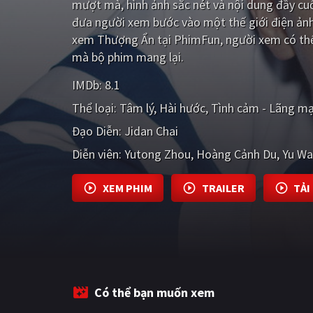
mượt mà, hình ảnh sắc nét và nội dung đầy cu
đưa người xem bước vào một thế giới điện ảnh
xem Thượng Ẩn tại PhimFun, người xem có thể 
mà bộ phim mang lại.
IMDb:
8.1
Thể loại:
Tâm lý
Hài hước
Tình cảm - Lãng m
Đạo Diễn:
Jidan Chai
Diễn viên:
Yutong Zhou
Hoàng Cảnh Du
Yu W
XEM PHIM
TRAILER
TẢI
Có thể bạn muốn xem