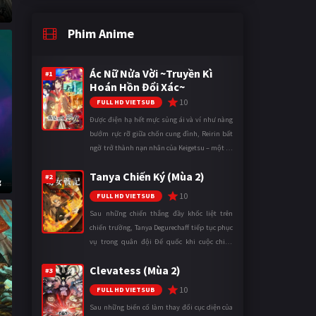
Phim Anime
Ác Nữ Nửa Vời ~Truyền Kì
#1
Hoán Hồn Đổi Xác~
10
FULL HD VIETSUB
Được điện hạ hết mực sủng ái và ví như nàng
bướm rực rỡ giữa chốn cung đình, Reirin bất
ngờ trở thành nạn nhân của Keigetsu – một kẻ
sống ký sinh trong triều đình đã sử dụng ma
Tanya Chiến Ký (Mùa 2)
thuật để hoán đổi th ...
#2
g
10
FULL HD VIETSUB
Sau những chiến thắng đầy khốc liệt trên
chiến trường, Tanya Degurechaff tiếp tục phục
vụ trong quân đội Đế quốc khi cuộc chiến
ngày càng leo thang và mở rộng trên nhiều
Clevatess (Mùa 2)
mặt trận. Dù sở hữu tài năn ...
#3
10
FULL HD VIETSUB
Sau những biến cố làm thay đổi cục diện của