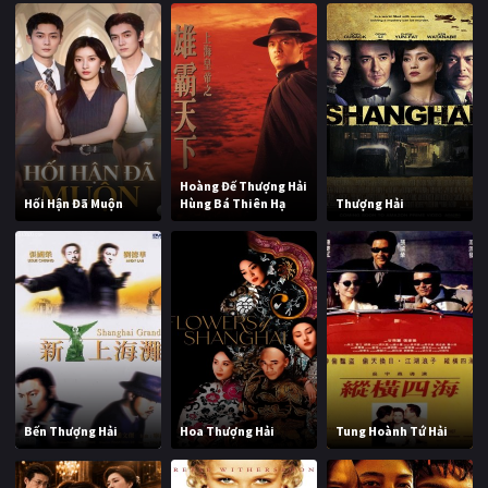
Hoàng Đế Thượng Hải
Hối Hận Đã Muộn
Hùng Bá Thiên Hạ
Thượng Hải
Bến Thượng Hải
Hoa Thượng Hải
Tung Hoành Tứ Hải