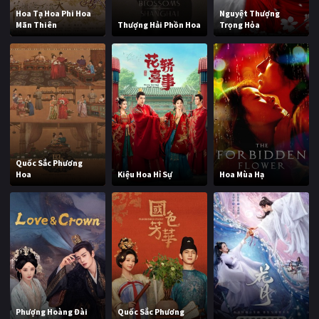
Hoa Tạ Hoa Phi Hoa
Nguyệt Thượng
Mãn Thiên
Thượng Hải Phồn Hoa
Trọng Hỏa
Quốc Sắc Phương
Hoa
Kiệu Hoa Hỉ Sự
Hoa Mùa Hạ
Phượng Hoàng Đài
Quốc Sắc Phương