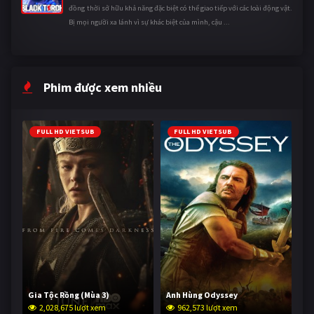
đồng thời sở hữu khả năng đặc biệt có thể giao tiếp với các loài động vật.
Bị mọi người xa lánh vì sự khác biệt của mình, cậu ...
Phim được xem nhiều
FULL HD VIETSUB
FULL HD VIETSUB
Gia Tộc Rồng (Mùa 3)
Anh Hùng Odyssey
2,028,675 lượt xem
962,573 lượt xem