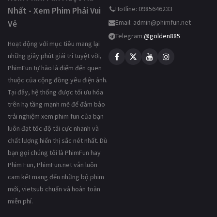
Hotline: 0985646233
Nhất - Xem Phim Phải Vui
Vẻ
Email:
admin@phimfun.net
Telegram:
@golden885
Hoạt động với mục tiêu mang lại
những giây phút giải trí tuyệt vời,
PhimFun tự hào là điểm đến quen
thuộc của cộng đồng yêu điện ảnh.
Tại đây, hệ thống được tối ưu hóa
trên hạ tầng mạnh mẽ để đảm bảo
trải nghiệm xem phim fun của bạn
luôn đạt tốc độ tải cực nhanh và
chất lượng hiển thị sắc nét nhất. Dù
bạn gọi chúng tôi là PhimFun hay
Phim Fun, PhimFun.net vẫn luôn
cam kết mang đến những bộ phim
mới, vietsub chuẩn và hoàn toàn
miễn phí.