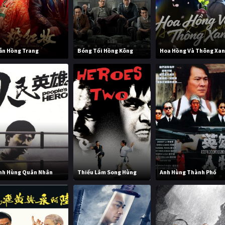
ẫn Hồng Trang
Bóng Tối Hồng Kông
Hoa Hồng Và Thông Xa
nh Hùng Quân Nhân
Thiếu Lâm Song Hùng
Anh Hùng Thành Phố