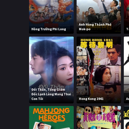
Anh Hùng Thành Phố
Hồng Trường Phi Long
Mok-po
T
Đổi Thân, Tổng Giám
Đốc Lạnh Lùng Mang Thai
Con Tôi
Hong Kong 1941
A