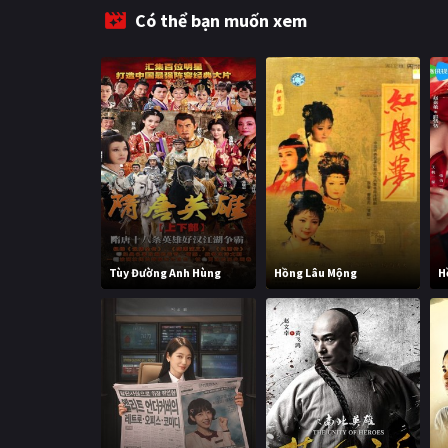
Có thể bạn muốn xem
Tùy Đường Anh Hùng
Hồng Lâu Mộng
H