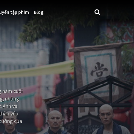
uyển tập phim
Blog
g năm cuối
ng, những
c Anh và
thần yêu
 cường của