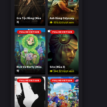
Gia Tộc Rồng (Mùa
Anh Hùng Odyssey
3)
939,616 lượt xem
2,008,598 lượt xem
FULL HD VIETSUB
FULL HD VIETSUB
Rick Và Morty (Mùa
Silo (Mùa 3)
9)
344,525 lượt xem
2,990,080 lượt xem
FULL HD VIETSUB
FULL HD VIETSUB