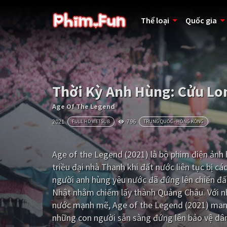
Thể loại
Quốc gia
Thời Kỳ Anh Hùng: Cửu Lo
Age Of The Legend
2021
796
FULL HD VIETSUB
TRUNG QUỐC - HỒNG KÔNG
Age of the Legend (2021) là bộ phim điện ảnh
triều đại nhà Thanh khi đất nước liên tục bị 
người anh hùng yêu nước đã đứng lên chiến đ
Nhật nhằm chiếm lấy thành Quảng Châu. Với nhi
nước mạnh mẽ, Age of the Legend (2021) mang 
những con người sẵn sàng đứng lên bảo vệ dân