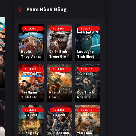
Phim Hành Động
FULL HD
FULL HD
FULL HD
VIETSUB
VIETSUB
VIETSUB
Huyền
Chiến Binh
Lực Lượng
Thoại Aang:
Trong Gió
Tinh Nhuệ
Tiết Khí Sư
Cuối Cùng
FULL HD
FULL HD
FULL HD
VIETSUB
VIETSUB
VIETSUB
Tay Ngắm
Nhện Ăn
Độc Thích
Tinh Anh:
Hồn
Nhập Hầu
Nguy Cơ
Nano
FULL HD
FULL HD
FULL HD
VIETSUB
VIETSUB
VIETSUB
Tương Tây
Nữ Đặc Cảnh
Yêu Thần