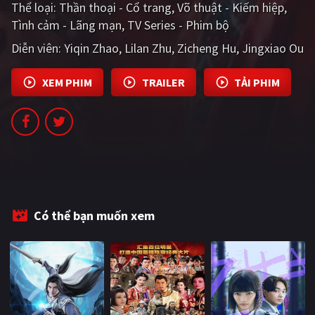
Thể loại:
Thần thoại - Cổ trang
Võ thuật - Kiếm hiệp
Tình cảm - Lãng mạn
TV Series - Phim bộ
Diễn viên:
Yiqin Zhao
Lilan Zhu
Zicheng Hu
Jingxiao Ou
XEM PHIM
TRAILER
TẢI PHIM
Có thể bạn muốn xem