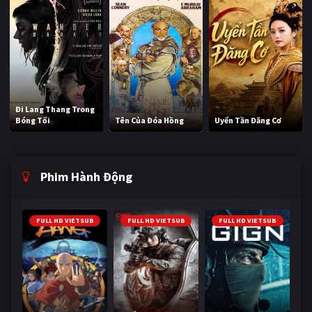
Đi Lang Thang Trong
Bóng Tối
Tên Của Đóa Hồng
Uyển Tần Đăng Cơ
Phim Hành Động
FULL HD VIETSUB
FULL HD VIETSUB
FULL HD VIETSUB