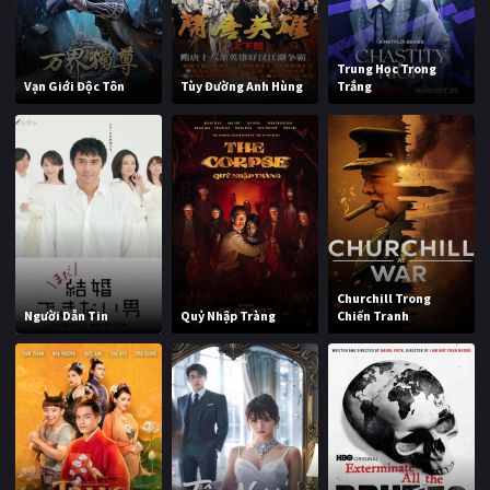
Trung Học Trong
Vạn Giới Độc Tôn
Tùy Đường Anh Hùng
Trắng
Churchill Trong
Người Dẫn Tin
Quỷ Nhập Tràng
Chiến Tranh