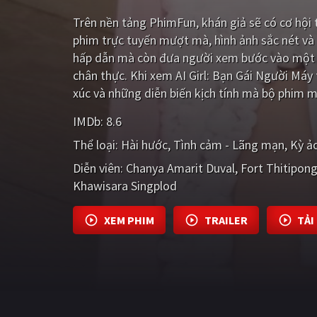
Trên nền tảng
PhimFun
, khán giả sẽ có cơ hộ
phim trực tuyến mượt mà, hình ảnh sắc nét và
hấp dẫn mà còn đưa người xem bước vào một t
chân thực. Khi xem AI Girl: Bạn Gái Người Má
xúc và những diễn biến kịch tính mà bộ phim m
IMDb:
8.6
Thể loại:
Hài hước
Tình cảm - Lãng mạn
Kỳ ả
Diễn viên:
Chanya Amarit Duval
Fort Thitipon
Khawisara Singplod
XEM PHIM
TRAILER
TẢI