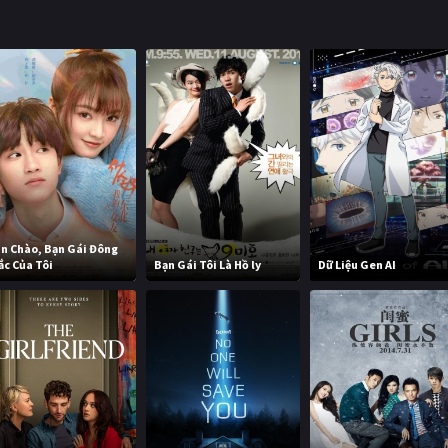
in Chào, Bạn Gái Đông
ắc Của Tôi
Bạn Gái Tôi Là Hồ ly
Dữ Liệu Gen AI