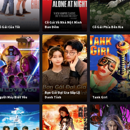
Cô Gái Về Nhà Một Mình
ô Gái Của Tôi
Ban Đêm
Cô Gái Phía Bên Kia
Bạn Gái Đại Gia Sắp Lộ
gười Máy Biết Yêu
Danh Tính
Tank Girl