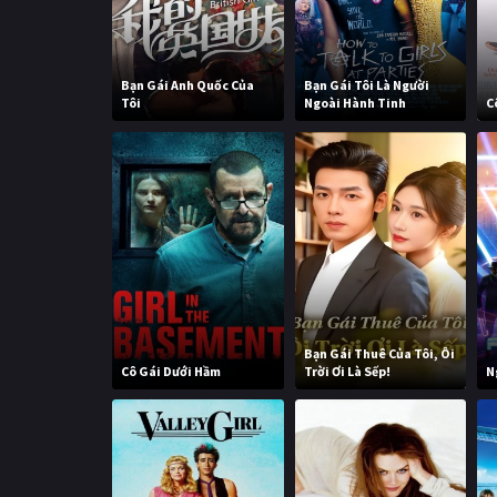
Bạn Gái Anh Quốc Của
Bạn Gái Tôi Là Người
Tôi
Ngoài Hành Tinh
C
Bạn Gái Thuê Của Tôi, Ôi
Cô Gái Dưới Hầm
Trời Ơi Là Sếp!
N