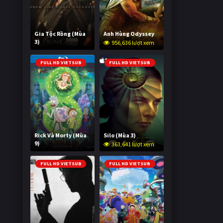
Gia Tộc Rồng (Mùa
Anh Hùng Odyssey
3)
956,636 lượt xem
2,022,500 lượt xem
FULL HD VIETSUB
FULL HD VIETSUB
Rick Và Morty (Mùa
Silo (Mùa 3)
9)
363,641 lượt xem
2,996,981 lượt xem
FULL HD VIETSUB
FULL HD VIETSUB