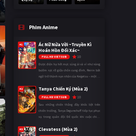
Phim Anime
Ác Nữ Nửa Vời ~Truyền Kì
#1
Hoán Hồn Đổi Xác~
10
FULL HD VIETSUB
Được điện hạ hết mực sủng ái và ví như nàng
bướm rực rỡ giữa chốn cung đình, Reirin bất
ngờ trở thành nạn nhân của Keigetsu – một kẻ
sống ký sinh trong triều đình đã sử dụng ma
Tanya Chiến Ký (Mùa 2)
thuật để hoán đổi th ...
#2
n
10
FULL HD VIETSUB
Sau những chiến thắng đầy khốc liệt trên
chiến trường, Tanya Degurechaff tiếp tục phục
vụ trong quân đội Đế quốc khi cuộc chiến
ngày càng leo thang và mở rộng trên nhiều
Clevatess (Mùa 2)
mặt trận. Dù sở hữu tài năn ...
#3