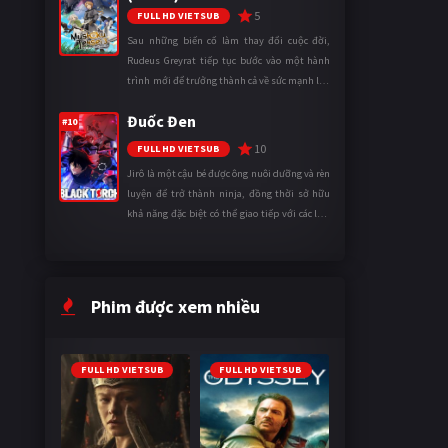
5
FULL HD VIETSUB
Sau những biến cố làm thay đổi cuộc đời,
Rudeus Greyrat tiếp tục bước vào một hành
trình mới để trưởng thành cả về sức mạnh lẫn
tinh thần. Khi đối mặt với những thử thách
Đuốc Đen
ngày càng khắc nghiệt, anh ...
#10
10
FULL HD VIETSUB
Jirô là một cậu bé được ông nuôi dưỡng và rèn
luyện để trở thành ninja, đồng thời sở hữu
khả năng đặc biệt có thể giao tiếp với các loài
động vật. Bị mọi người xa lánh vì sự khác biệt
của mình, cậu ...
Phim được xem nhiều
FULL HD VIETSUB
FULL HD VIETSUB