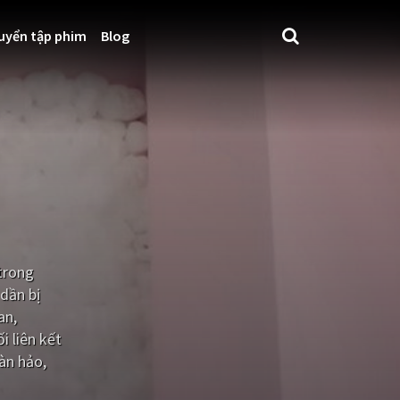
uyển tập phim
Blog
trong
dần bị
an,
i liên kết
oàn hảo,