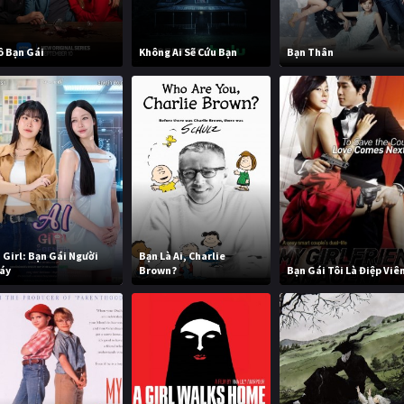
ô Bạn Gái
Không Ai Sẽ Cứu Bạn
Bạn Thân
I Girl: Bạn Gái Người
Bạn Là Ai, Charlie
áy
Brown?
Bạn Gái Tôi Là Điệp Viê