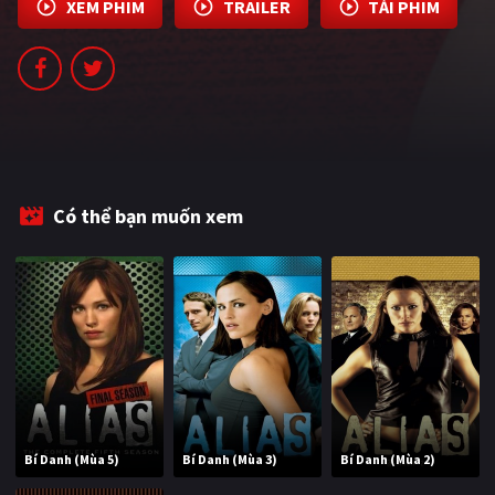
XEM PHIM
TRAILER
TẢI PHIM
PHIM MỚI
PHIM BỘ
PHIM LẺ
PHIM CHIẾU RẠP
TUYỂN TẬP PHIM
Có thể bạn muốn xem
BLOG
Bí Danh (Mùa 5)
Bí Danh (Mùa 3)
Bí Danh (Mùa 2)