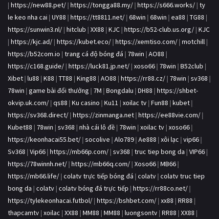
|
https://new88.pet/
|
https://tongga88.my/
|
https://s666.works/
|
ty
le keo nha cai
|
UY88
|
https://tt8811.net/
|
68win
|
68win
|
ea88
|
TG88
|
https://sunwin3.nl/
|
hitclub
|
XX88
|
KJC
|
https://b52-club.us.org/
|
KJC
|
https://kjc.ad/
|
https://kubet.eco/
|
https://xemtiso.com/
|
motchill
|
https://b52com.io
|
trang cá độ bóng đá
|
78win
|
AO88
|
https://c168.guide/
|
https://luck81.jp.net/
|
xoso66
|
78win
|
B52club
|
Xibet
|
lu88
|
K88
|
TT88
|
King88
|
AO88
|
https://rr88.cz/
|
78win
|
sv368
|
78win
|
game bài đổi thưởng
|
7M
|
Bongdalu
|
DH88
|
https://shbet-
okvip.uk.com/
|
qs88
|
Ku casino
|
Ku11
|
xoilac tv
|
Fun88
|
kubet
|
https://sv368.direct/
|
https://zinmanga.net
|
https://ee88vie.com/
|
Kubet88
|
78win
|
sv368
|
nhà cái lô đề
|
78win
|
xoilac tv
|
xoso66
|
https://keonhacai55.bet/
|
socolive
|
Alo789
|
Ae888
|
xôi lạc
|
vip66
|
Sv368
|
Vip66
|
https://mb66p.com/
|
sv368
|
truc tiep bong da
|
VIP66
|
https://78winnh.net/
|
https://mb66q.com/
|
Xoso66
|
MB66
|
https://mb66.life/
|
colatv trực tiếp bóng đá
|
colatv
|
colatv truc tiep
bong da
|
colatv
|
colatv bóng đá trực tiếp
|
https://rr88co.net/
|
https://tylekeonhacai.futbol/
|
https://bshbet.com/
|
xx88
|
RR88
|
thapcamtv
|
xoilac
|
XX88
|
MM88
|
MM88
|
luongsontv
|
RR88
|
XX88
|