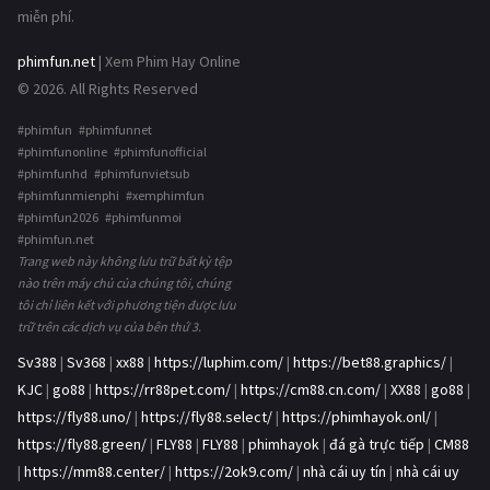
miễn phí.
phimfun.net
| Xem Phim Hay Online
© 2026. All Rights Reserved
#phimfun #phimfunnet
#phimfunonline #phimfunofficial
#phimfunhd #phimfunvietsub
#phimfunmienphi #xemphimfun
#phimfun2026 #phimfunmoi
#phimfun.net
Trang web này không lưu trữ bất kỳ tệp
nào trên máy chủ của chúng tôi, chúng
tôi chỉ liên kết với phương tiện được lưu
trữ trên các dịch vụ của bên thứ 3.
Sv388
|
Sv368
|
xx88
|
https://luphim.com/
|
https://bet88.graphics/
|
KJC
|
go88
|
https://rr88pet.com/
|
https://cm88.cn.com/
|
XX88
|
go88
|
https://fly88.uno/
|
https://fly88.select/
|
https://phimhayok.onl/
|
https://fly88.green/
|
FLY88
|
FLY88
|
phimhayok
|
đá gà trực tiếp
|
CM88
|
https://mm88.center/
|
https://2ok9.com/
|
nhà cái uy tín
|
nhà cái uy