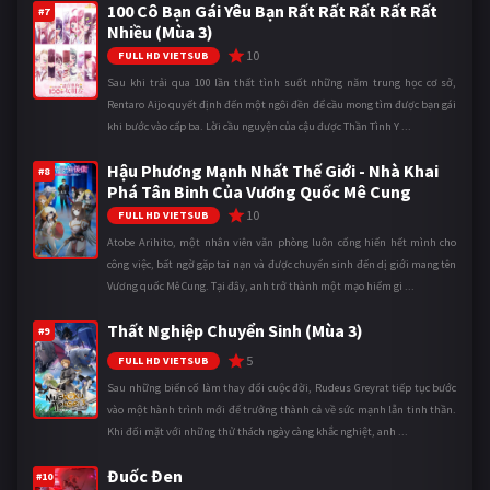
100 Cô Bạn Gái Yêu Bạn Rất Rất Rất Rất Rất
#7
Nhiều (Mùa 3)
10
FULL HD VIETSUB
Sau khi trải qua 100 lần thất tình suốt những năm trung học cơ sở,
Rentaro Aijo quyết định đến một ngôi đền để cầu mong tìm được bạn gái
khi bước vào cấp ba. Lời cầu nguyện của cậu được Thần Tình Y ...
Hậu Phương Mạnh Nhất Thế Giới - Nhà Khai
#8
Phá Tân Binh Của Vương Quốc Mê Cung
10
FULL HD VIETSUB
Atobe Arihito, một nhân viên văn phòng luôn cống hiến hết mình cho
công việc, bất ngờ gặp tai nạn và được chuyển sinh đến dị giới mang tên
Vương quốc Mê Cung. Tại đây, anh trở thành một mạo hiểm gi ...
Thất Nghiệp Chuyển Sinh (Mùa 3)
#9
5
FULL HD VIETSUB
Sau những biến cố làm thay đổi cuộc đời, Rudeus Greyrat tiếp tục bước
vào một hành trình mới để trưởng thành cả về sức mạnh lẫn tinh thần.
Khi đối mặt với những thử thách ngày càng khắc nghiệt, anh ...
Đuốc Đen
#10