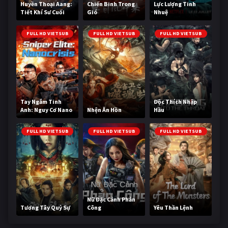
Huyền Thoại Aang:
Chiến Binh Trong
Lực Lượng Tinh
Tiết Khí Sư Cuối
Gió
Nhuệ
Cùng
FULL HD VIETSUB
FULL HD VIETSUB
FULL HD VIETSUB
Tay Ngắm Tinh
Độc Thích Nhập
Anh: Nguy Cơ Nano
Nhện Ăn Hồn
Hầu
FULL HD VIETSUB
FULL HD VIETSUB
FULL HD VIETSUB
Nữ Đặc Cảnh Phản
Tương Tây Quỷ Sự
Công
Yêu Thần Lệnh