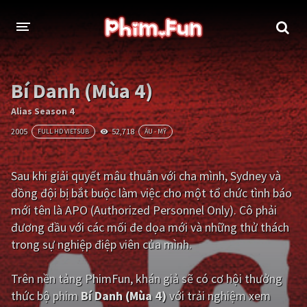
THỂ LOẠI
Bí Danh (Mùa 4)
Thần thoại - Cổ trang
Hành động
Alias Season 4
2005
52,718
FULL HD VIETSUB
ÂU - MỸ
Tâm lý
Chiến tranh
Võ thuật - Kiếm hiệp
Nhạc kịch
Sau khi giải quyết mâu thuẫn với cha mình, Sydney và
đồng đội bị bắt buộc làm việc cho một tổ chức tình báo
Kinh dị
Tội phạm - Hình sự
mới tên là APO (Authorized Personnel Only). Cô phải
Phiêu lưu
Hài hước
đương đầu với các mối đe dọa mới và những thử thách
trong sự nghiệp điệp viên của mình.
Viễn tưởng
Khoa học - Tài liệu
Hoạt hình
Thể thao
Trên nền tảng
PhimFun
, khán giả sẽ có cơ hội thưởng
thức bộ phim
Bí Danh (Mùa 4)
với trải nghiệm xem
Tình cảm - Lãng mạn
Kỳ ảo