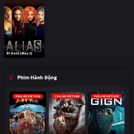
Bí Danh (Mùa 1)
Phim Hành Động
FULL HD VIETSUB
FULL HD VIETSUB
FULL HD VIETSUB