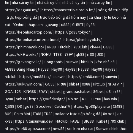
tín
|
nhà cái uy tín
|
nhà cái uy tín
|
nhà cái uy tín
|
nhà cái uy tín
|
https://daga88.my/
|
https://xhamsterlive.radio.fm/
|
bóng đá trực tiếp
|
trực tiếp bóng đá
|
trực tiếp bóng đá hôm nay
|
ca khia
|
tỷ lệ kèo nhà
cái
|
90phut
|
thapcam
|
gavang
|
u888
|
SHBET
|
fly88
|
https://keonhacaitop.com/
|
https://go88.tokyo/
|
https://keonhacai.international/
|
https://phimhayok.tv/
|
https://phimhayok.co/
|
RR88
|
Hitclub
|
789Club
|
ck444
|
GG88
|
https://ok9.works/
|
NOHU
|
TT88
|
789P
|
qh88
|
rr88
|
J88
|
https://gavangtv.llc/
|
luongsontv
|
sunwin
|
hitclub
|
kèo nhà cái
|
AE888 Đăng Nhập
|
Hay88
|
Hay88
|
Hay88
|
Hay88
|
Hay88
|
Hay88
|
hitclub
|
https://mm88.tax/
|
sunwin
|
https://icm88.com/
|
sunwin
|
https://aukuwin.com/
|
GG88
|
RR88
|
shbet
|
XX88
|
Hitclub
|
NHATVIP
|
GOAL123
|
KING88
|
8DAY
|
shbet
|
grandpashabet
|
86bet
|
o8
|
rr88
|
uy88
|
onbet
|
https://go8f.design/
|
alo789
|
KJC
|
FLY88
|
hay.win
|
QS88
|
O8
|
go88
|
Socolive
|
CakhiaTV
|
https://go88play.site
|
CM88
|
8US
|
Phim Moi
|
TD88
|
TD88
|
xoilactv trực tiếp bóng đá
|
8x bet
|
kjc
|
xx88
|
https://taisunwin.dev
|
Hitclub
|
FABET
|
BIG88
|
Kubet
|
789 club
|
https://ee88-app.sa.com/
|
new88
|
soi keo nha cai
|
Sunwin chính thức