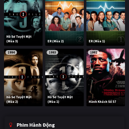
Hồ Sơ Tuyệt Mật
(Mùa 3)
ER (Mùa 2)
ER (Mùa 1)
1994
1993
1992
Hồ Sơ Tuyệt Mật
Hồ Sơ Tuyệt Mật
(Mùa 2)
(Mùa 1)
Hành Khách Số 57
Phim Hành Động