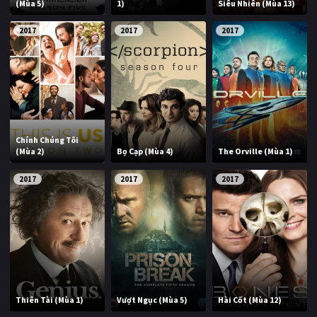
(Mùa 5)
1)
Siêu Nhiên (Mùa 13)
2017
2017
2017
Chính Chúng Tôi
(Mùa 2)
Bọ Cạp (Mùa 4)
The Orville (Mùa 1)
2017
2017
2017
Thiên Tài (Mùa 1)
Vượt Ngục (Mùa 5)
Hài Cốt (Mùa 12)