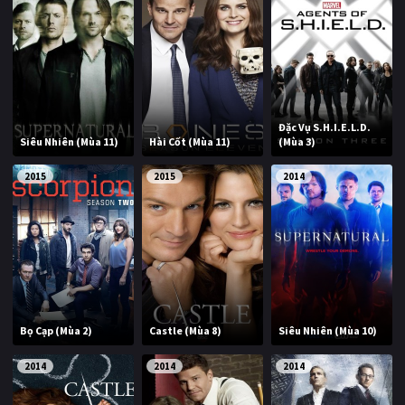
Đặc Vụ S.H.I.E.L.D.
Siêu Nhiên (Mùa 11)
Hài Cốt (Mùa 11)
(Mùa 3)
2015
2015
2014
Bọ Cạp (Mùa 2)
Castle (Mùa 8)
Siêu Nhiên (Mùa 10)
2014
2014
2014