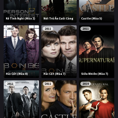
Kẻ Tình Nghi (Mùa 2)
Nơi Trú Ẩn Cuối Cùng
Castle (Mùa 5)
2012
2011
2011
Hài Cốt (Mùa 8)
Hài Cốt (Mùa 7)
Siêu Nhiên (Mùa 7)
2011
2011
2010