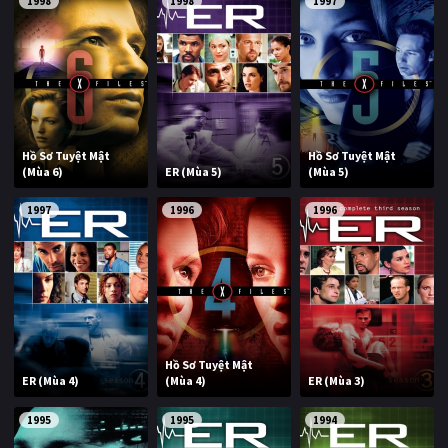
1998
1998
1997
Hồ Sơ Tuyệt Mật
Hồ Sơ Tuyệt Mật
(Mùa 6)
ER (Mùa 5)
(Mùa 5)
1997
1996
1996
Hồ Sơ Tuyệt Mật
ER (Mùa 4)
(Mùa 4)
ER (Mùa 3)
1995
1995
1994