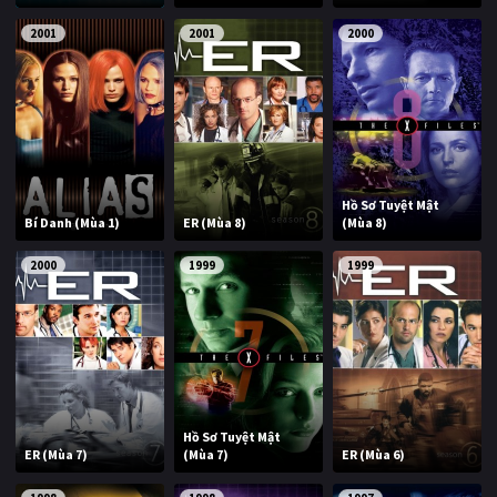
2001
2001
2000
Hồ Sơ Tuyệt Mật
Bí Danh (Mùa 1)
ER (Mùa 8)
(Mùa 8)
2000
1999
1999
Hồ Sơ Tuyệt Mật
ER (Mùa 7)
(Mùa 7)
ER (Mùa 6)