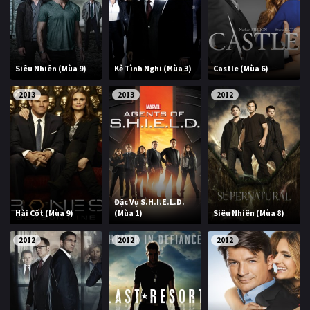
Siêu Nhiên (Mùa 9)
Kẻ Tình Nghi (Mùa 3)
Castle (Mùa 6)
2013
2013
2012
Đặc Vụ S.H.I.E.L.D.
Hài Cốt (Mùa 9)
(Mùa 1)
Siêu Nhiên (Mùa 8)
2012
2012
2012