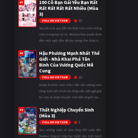
100 Cô Bạn Gái Yêu Bạn Rất
thông qua cuốn Danh mục Điện th ...
#7
Rất Rất Rất Rất Nhiều (Mùa
3)
10
FULL HD VIETSUB
Sau khi trải qua 100 lần thất tình suốt những
năm trung học cơ sở, Rentaro Aijo quyết định
đến một ngôi đền để cầu mong tìm được bạn
gái khi bước vào cấp ba. Lời cầu nguyện của
Hậu Phương Mạnh Nhất Thế
cậu được Thần Tình Y ...
#8
Giới - Nhà Khai Phá Tân
Binh Của Vương Quốc Mê
Cung
10
FULL HD VIETSUB
Atobe Arihito, một nhân viên văn phòng luôn
cống hiến hết mình cho công việc, bất ngờ gặp
tai nạn và được chuyển sinh đến dị giới mang
tên Vương quốc Mê Cung. Tại đây, anh trở
Thất Nghiệp Chuyển Sinh
thành một mạo hiểm gi ...
#9
(Mùa 3)
5
FULL HD VIETSUB
Sau những biến cố làm thay đổi cuộc đời,
Rudeus Greyrat tiếp tục bước vào một hành