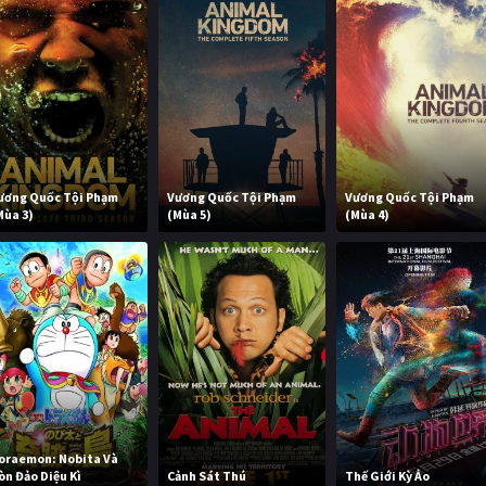
ương Quốc Tội Phạm
Vương Quốc Tội Phạm
Vương Quốc Tội Phạm
Mùa 3)
(Mùa 5)
(Mùa 4)
oraemon: Nobita Và
òn Đảo Diệu Kì
Cảnh Sát Thú
Thế Giới Kỳ Ảo