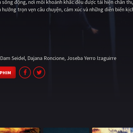
 sống động, nơi mỗi khoảnh khắc đều được tái hiện chân thự
hưởng trọn vẹn câu chuyện, cảm xúc và những diễn biến kịc
 Dam Seidel
Dajana Roncione
Joseba Yerro Izaguirre
 PHIM