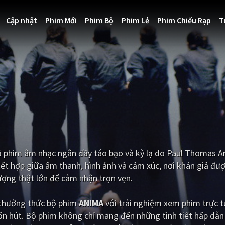
Cập nhật
Phim Mới
Phim Bộ
Phim Lẻ
Phim Chiếu Rạp
T
 phim âm nhạc ngắn đầy táo bạo và kỳ lạ do Paul Thomas 
ết hợp giữa âm thanh, hình ảnh và cảm xúc, nơi khán giả đư
ượng thật lớn để cảm nhận trọn vẹn.
i thưởng thức bộ phim
ANIMA
với trải nghiệm xem phim trực 
ốn hút. Bộ phim không chỉ mang đến những tình tiết hấp dẫ