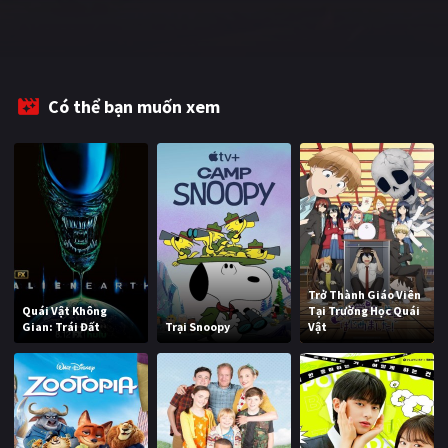
Có thể bạn muốn xem
Trở Thành Giáo Viên
Quái Vật Không
Tại Trường Học Quái
Gian: Trái Đất
Trại Snoopy
Vật