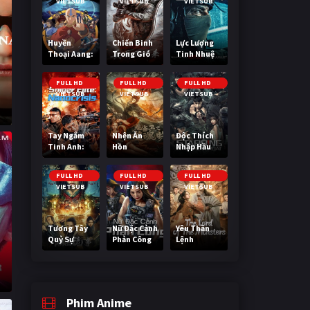
VIETSUB
VIETSUB
VIETSUB
Huyền
Chiến Binh
Lực Lượng
Thoại Aang:
Trong Gió
Tinh Nhuệ
Tiết Khí Sư
Cuối Cùng
FULL HD
FULL HD
FULL HD
VIETSUB
VIETSUB
VIETSUB
Tay Ngắm
Nhện Ăn
Độc Thích
Tinh Anh:
Hồn
Nhập Hầu
Nguy Cơ
Nano
FULL HD
FULL HD
FULL HD
VIETSUB
VIETSUB
VIETSUB
Tương Tây
Nữ Đặc Cảnh
Yêu Thần
Quỷ Sự
Phản Công
Lệnh
Phim Anime