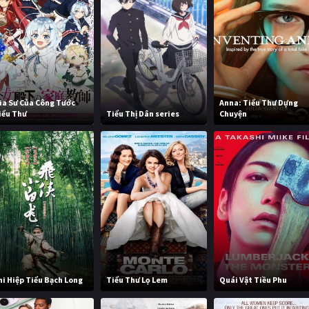
ia Sư Của Công Tước
Anna: Tiểu Thư Dựng
iểu Thư
Tiểu Thị Dân series
Chuyện
hi Hiệp Tiểu Bạch Long
Tiểu Thư Lọ Lem
Quái Vật Tiều Phu