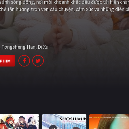
 ảnh sống động, nơi mỗi khoảnh khắc đều được tái hiện chân
hể tận hưởng trọn vẹn câu chuyện, cảm xúc và những diễn bi
Tongsheng Han
Di Xu
 PHIM