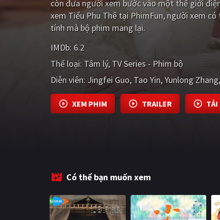
còn đưa người xem bước vào một thế giới điện
xem Tiểu Phu Thê tại PhimFun, người xem có t
tính mà bộ phim mang lại.
IMDb:
6.2
Thể loại:
Tâm lý
TV Series - Phim bộ
Diễn viên:
Jingfei Guo
Tao Yin
Yunlong Zhang
XEM PHIM
TRAILER
TẢI
Có thể bạn muốn xem