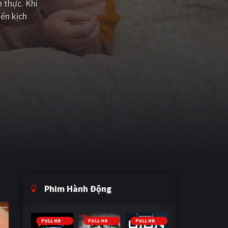
 thực. Khi
ến kịch
Phim Hành Động
FULL HD
FULL HD
FULL HD