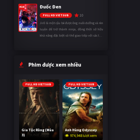
tinh thần. Khi đối mặt với những thử thách
Đuốc Đen
ngày càng khắc nghiệt, anh ...
#10
10
FULL HD VIETSUB
Jirô là một cậu bé được ông nuôi dưỡng và rèn
luyện để trở thành ninja, đồng thời sở hữu
khả năng đặc biệt có thể giao tiếp với các loài
động vật. Bị mọi người xa lánh vì sự khác biệt
của mình, cậu ...
Phim được xem nhiều
FULL HD VIETSUB
FULL HD VIETSUB
Gia Tộc Rồng (Mùa
Anh Hùng Odyssey
3)
974,948 lượt xem