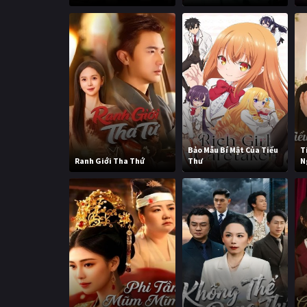
Bảo Mẫu Bí Mật Của Tiểu
T
Ranh Giới Tha Thứ
Thư
N