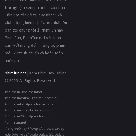
trải nghiệm xem phim fun của bạn
luôn đạt tốc độ tải cực nhanh và
chất lượng hiển thị sắc nét nhất. Dù
bạn gọi chúng tôi là PhimFun hay
Phim Fun, PhimFun.net vẫn luôn
cam kết mang đến những bộ phim
mới, vietsub chuẩn và hoàn toàn
miễn phí.
phimfun.net
| Xem Phim Hay Online
© 2026. All Rights Reserved
#phimfun #phimfunnet
#phimfunonline #phimfunofficial
#phimfunhd #phimfunvietsub
#phimfunmienphi #xemphimfun
#phimfun2026 #phimfunmoi
#phimfun.net
Trang web này không lưu trữ bất kỳ tệp
nào trên máy chủ của chúng tôi, chúng