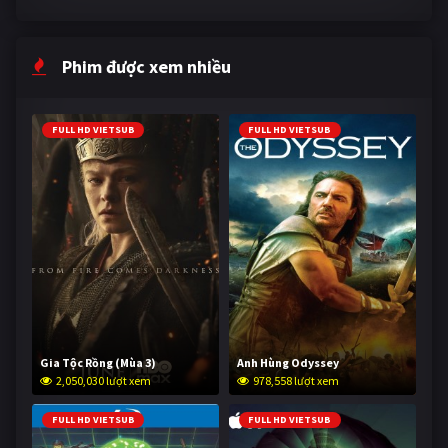
Phim được xem nhiều
FULL HD VIETSUB
FULL HD VIETSUB
Gia Tộc Rồng (Mùa 3)
Anh Hùng Odyssey
2,050,030 lượt xem
978,558 lượt xem
FULL HD VIETSUB
FULL HD VIETSUB