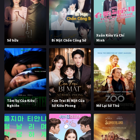
Xuân Kiều Và Chí
Sở hữu
Bí Mật Chốn Công Sở
Minh
Tâm Sự Của Kiều
Con Trai Bí Mật Của
Nghiên
Sở Kiều Phong
Mở Lại Sở Thú