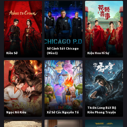
Sở Cảnh Sát Chicago
Kiều Sở
(Mùa1)
Kiệu Hoa Hỉ Sự
Thiên Long Bát Bộ
Ngọc Nô Kiều
Xứ Sở Các Nguyên Tố
Kiều Phong Truyện