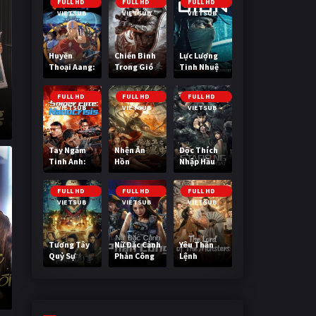
FULL HD
FULL HD
FULL HD
VIETSUB
VIETSUB
VIETSUB
Huyền
Chiến Binh
Lực Lượng
Thoại Aang:
Trong Gió
Tinh Nhuệ
Tiết Khí Sư
Cuối Cùng
FULL HD
FULL HD
FULL HD
VIETSUB
VIETSUB
VIETSUB
Tay Ngắm
Nhện Ăn
Độc Thích
Tinh Anh:
Hồn
Nhập Hầu
Nguy Cơ
Nano
FULL HD
FULL HD
FULL HD
VIETSUB
VIETSUB
VIETSUB
Tương Tây
Nữ Đặc Cảnh
Yêu Thần
Quỷ Sự
Phản Công
Lệnh