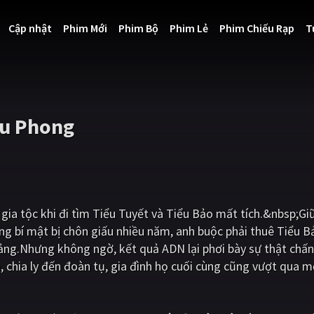
Cập nhật
Phim Mới
Phim Bộ
Phim Lẻ
Phim Chiếu Rạp
T
ều Phong
 gia tộc khi đi tìm Tiểu Tuyết và Tiểu Bảo mất tích.&nbsp;Gi
 bí mật bị chôn giấu nhiều năm, anh buộc phải thuê Tiểu B
oảng.Nhưng không ngờ, kết quả ADN lại phơi bày sự thật chấ
, chia ly đến đoàn tụ, gia đình họ cuối cùng cũng vượt qua 