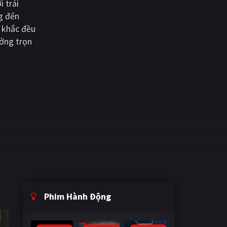
i trải
g đến
 khắc đều
ưởng trọn
Phim Hành Động