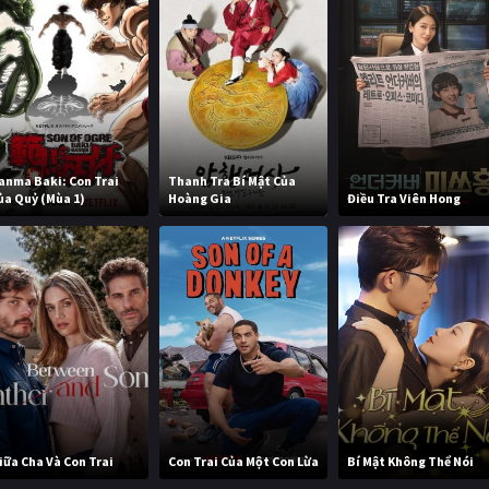
anma Baki: Con Trai
Thanh Tra Bí Mật Của
ủa Quỷ (Mùa 1)
Hoàng Gia
Điều Tra Viên Hong
iữa Cha Và Con Trai
Con Trai Của Một Con Lừa
Bí Mật Không Thể Nói