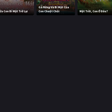
Gà Rừng Và Bí Mật Của
ứa Con Bí Mật Trở Lại
Con Chuột Chũi
Mặt Trời, Con Ở Đâu?