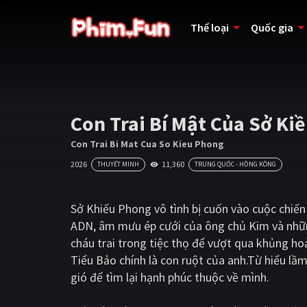
Thể loại
Quốc gia
Con Trai Bí Mật Của Sở Ki
Con Trai Bi Mat Cua So Kieu Phong
2026
11,360
THUYẾT MINH
TRUNG QUỐC - HỒNG KÔNG
Sở Khiếu Phong vô tình bị cuốn vào cuộc chiến
ADN, âm mưu ép cưới của ông chủ Kim và những
cháu trai trong tiệc thọ để vượt qua khủng h
Tiểu Bảo chính là con ruột của anh.Từ hiểu lầm
gió để tìm lại hạnh phúc thuộc về mình.