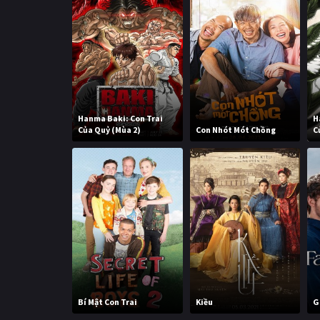
Hanma Baki: Con Trai
H
Của Quỷ (Mùa 2)
Con Nhót Mót Chồng
C
Bí Mật Con Trai
Kiều
G