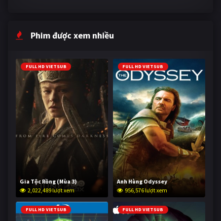
Phim được xem nhiều
FULL HD VIETSUB
FULL HD VIETSUB
Gia Tộc Rồng (Mùa 3)
Anh Hùng Odyssey
2,022,489 lượt xem
956,576 lượt xem
FULL HD VIETSUB
FULL HD VIETSUB