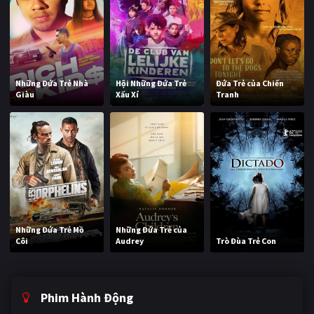
Những Đứa Trẻ Nhà
Hội Những Đứa Trẻ
Đứa Trẻ của Chiến
Giàu
Xấu Xí
Tranh
Những Đứa Trẻ Mồ
Những Đứa Trẻ của
Côi
Audrey
Trò Đùa Trẻ Con
Phim Hành Động