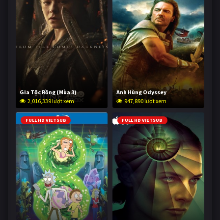
Gia Tộc Rồng (Mùa 3)
Anh Hùng Odyssey
2,016,339 lượt xem
947,890 lượt xem
FULL HD VIETSUB
FULL HD VIETSUB