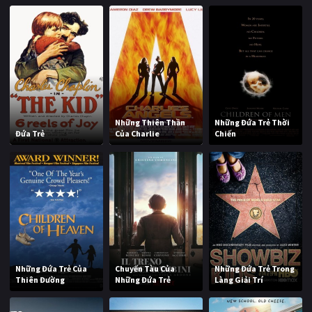
Những Thiên Thần
Những Đứa Trẻ Thời
Đứa Trẻ
Của Charlie
Chiến
Những Đứa Trẻ Của
Chuyến Tàu Của
Những Đứa Trẻ Trong
Thiên Đường
Những Đứa Trẻ
Làng Giải Trí