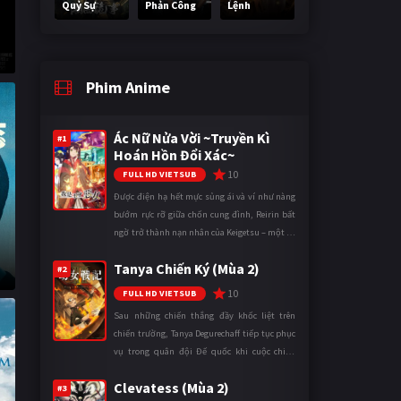
Quỷ Sự
Phản Công
Lệnh
Phim Anime
Ác Nữ Nửa Vời ~Truyền Kì
#1
Hoán Hồn Đổi Xác~
10
FULL HD VIETSUB
Được điện hạ hết mực sủng ái và ví như nàng
bướm rực rỡ giữa chốn cung đình, Reirin bất
ngờ trở thành nạn nhân của Keigetsu – một kẻ
sống ký sinh trong triều đình đã sử dụng ma
Tanya Chiến Ký (Mùa 2)
thuật để hoán đổi th ...
#2
10
FULL HD VIETSUB
Sau những chiến thắng đầy khốc liệt trên
chiến trường, Tanya Degurechaff tiếp tục phục
vụ trong quân đội Đế quốc khi cuộc chiến
ngày càng leo thang và mở rộng trên nhiều
Clevatess (Mùa 2)
mặt trận. Dù sở hữu tài năn ...
#3