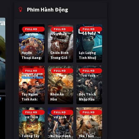
Phim Hành Động
FULL HD
FULL HD
FULL HD
VIETSUB
VIETSUB
VIETSUB
Huyền
Chiến Binh
Lực Lượng
Thoại Aang:
Trong Gió
Tinh Nhuệ
Tiết Khí Sư
Cuối Cùng
FULL HD
FULL HD
FULL HD
VIETSUB
VIETSUB
VIETSUB
Tay Ngắm
Nhện Ăn
Độc Thích
Tinh Anh:
Hồn
Nhập Hầu
Nguy Cơ
Nano
FULL HD
FULL HD
FULL HD
VIETSUB
VIETSUB
VIETSUB
Tương Tây
Nữ Đặc Cảnh
Yêu Thần