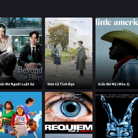
iấc Mơ Người Luật Sư
Hơn Cả Tình Bạn
Giấc Mơ Mỹ (Mùa 1)