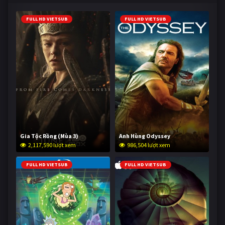
FULL HD VIETSUB
FULL HD VIETSUB
Gia Tộc Rồng (Mùa 3)
Anh Hùng Odyssey
2,117,590 lượt xem
986,504 lượt xem
FULL HD VIETSUB
FULL HD VIETSUB