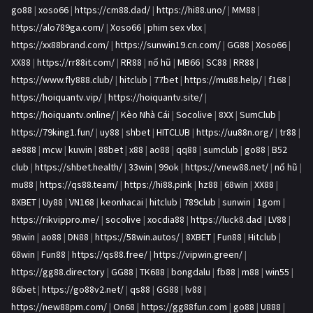
go88
|
xoso66
|
https://cm88.dad/
|
https://hi88.uno/
|
MM88
|
https://alo789ga.com/
|
Xoso66
|
phim sex vlxx
|
https://xx88brand.com/
|
https://sunwin19.cn.com/
|
GG88
|
Xoso66
|
XX88
|
https://rr88it.com/
|
RR88
|
nổ hũ
|
MB66
|
SC88
|
RR88
|
https://www.fly888.club/
|
hitclub
|
77bet
|
https://mu88.help/
|
f168
|
https://hoiquantv.vip/
|
https://hoiquantv.site/
|
https://hoiquantv.online/
|
Kèo Nhà Cái
|
Socolive
|
8XX
|
SumClub
|
https://79king1.fun/
|
uy88
|
shbet
|
HITCLUB
|
https://uu88n.org/
|
tr88
|
ae888
|
mcw
|
kuwin
|
88bet
|
x88
|
ao88
|
qq88
|
sumclub
|
go88
|
B52
club
|
https://shbet.health/
|
33win
|
99ok
|
https://vnew88.net/
|
nổ hũ
|
mu88
|
https://qs88.team/
|
https://hi88.pink
|
hz88
|
68win
|
XX88
|
8XBET
|
Uy88
|
VN168
|
keonhacai
|
hitclub
|
789club
|
sunwin
|
1gom
|
https://rikvippro.me/
|
socolive
|
xocdia88
|
https://luck8.dad
|
LV88
|
98win
|
ao88
|
DN88
|
https://58win.autos/
|
8XBET
|
Fun88
|
Hitclub
|
68win
|
Fun88
|
https://qs88.free/
|
https://vipwin.green/
|
https://gg88.directory
|
GG88
|
TK688
|
bongdalu
|
fb88
|
m88
|
win55
|
86bet
|
https://go88v2.net/
|
qs88
|
GG88
|
lv88
|
https://new88pm.com/
|
On68
|
https://gg88fun.com
|
go88
|
U888
|