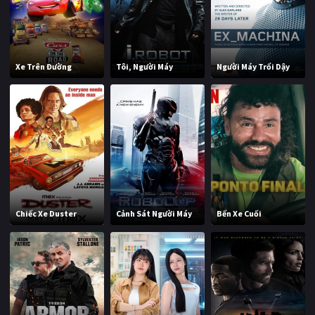
Xe Trên Đường
Tôi, Người Máy
Người Máy Trổi Dậy
Chiếc Xe Duster
Cảnh Sát Người Máy
Bến Xe Cuối