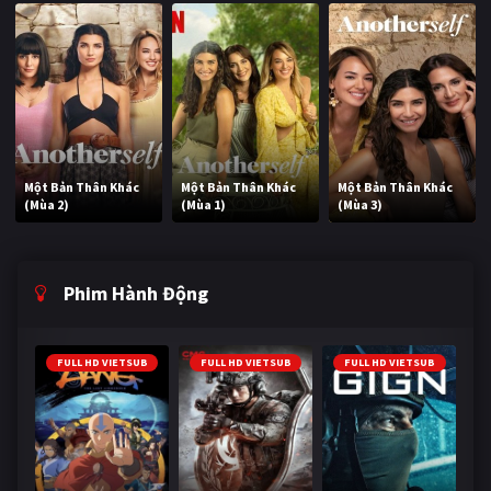
Một Bản Thân Khác
Một Bản Thân Khác
Một Bản Thân Khác
(Mùa 2)
(Mùa 1)
(Mùa 3)
Phim Hành Động
FULL HD VIETSUB
FULL HD VIETSUB
FULL HD VIETSUB