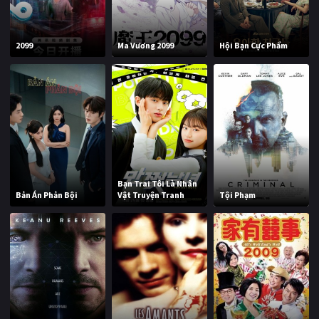
2099
Ma Vương 2099
Hội Bạn Cực Phẩm
Bạn Trai Tôi Là Nhân
Bản Án Phản Bội
Vật Truyện Tranh
Tội Phạm