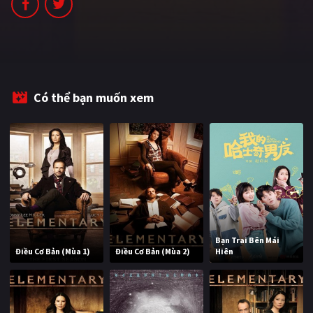
Có thể bạn muốn xem
Bạn Trai Bên Mái
Điều Cơ Bản (Mùa 1)
Điều Cơ Bản (Mùa 2)
Hiên