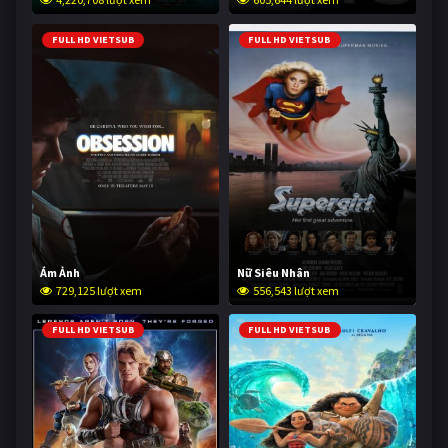
FULL HD VIETSUB
FULL HD VIETSUB
Ám Ảnh
Nữ Siêu Nhân
729,125 lượt xem
556,543 lượt xem
FULL HD VIETSUB
FULL HD VIETSUB