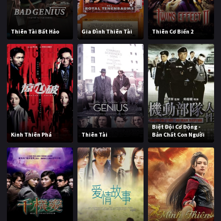
Thiên Tài Bất Hảo
Gia Đình Thiên Tài
Thiên Cơ Biến 2
Biệt Đội Cơ Động -
Kinh Thiên Phá
Thiên Tài
Bản Chất Con Người