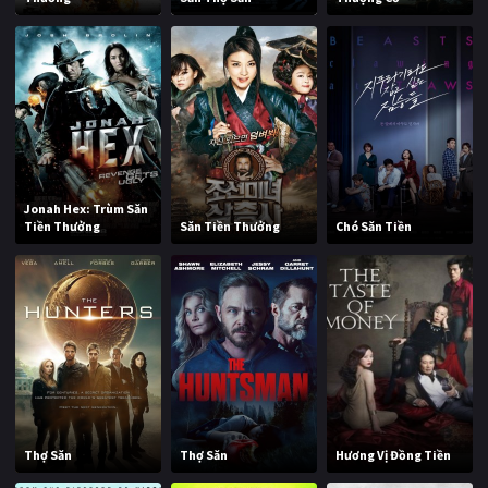
Jonah Hex: Trùm Săn
Tiền Thưởng
Săn Tiền Thưởng
Chó Săn Tiền
Thợ Săn
Thợ Săn
Hương Vị Đồng Tiền