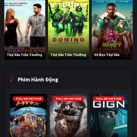
Thợ Săn Tiền Thưởng
Thợ Săn Tiền Thưởng
Vỏ Bọc Thợ Săn
Phim Hành Động
FULL HD VIETSUB
FULL HD VIETSUB
FULL HD VIETSUB