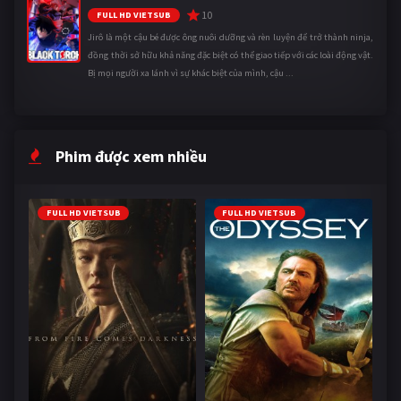
10
FULL HD VIETSUB
Jirô là một cậu bé được ông nuôi dưỡng và rèn luyện để trở thành ninja,
đồng thời sở hữu khả năng đặc biệt có thể giao tiếp với các loài động vật.
Bị mọi người xa lánh vì sự khác biệt của mình, cậu ...
Phim được xem nhiều
FULL HD VIETSUB
FULL HD VIETSUB