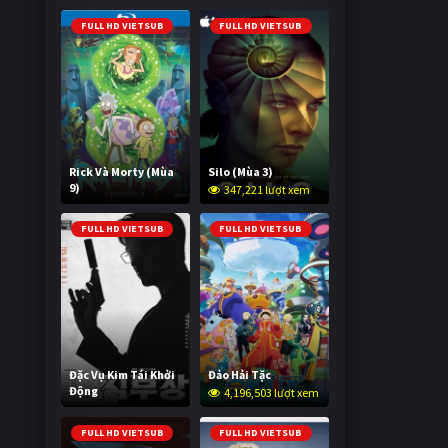
2,011,081 lượt xem
FULL HD VIETSUB
FULL HD VIETSUB
Rick Và Morty (Mùa
Silo (Mùa 3)
9)
347,221 lượt xem
2,991,277 lượt xem
FULL HD VIETSUB
FULL HD VIETSUB
Đặc Vụ Kim Tái Khởi
Đảo Hải Tặc
Động
4,196,503 lượt xem
590,840 lượt xem
FULL HD VIETSUB
FULL HD VIETSUB