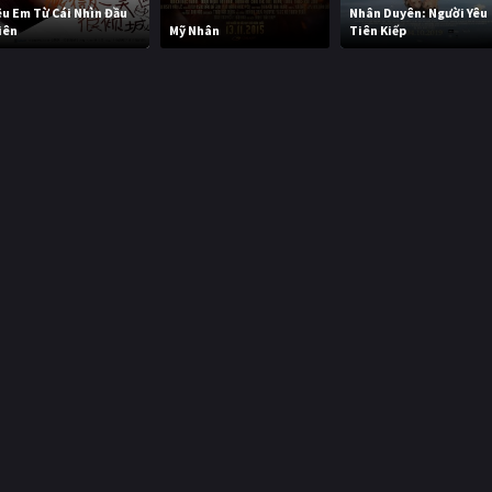
êu Em Từ Cái Nhìn Đầu
Nhân Duyên: Người Yêu
iên
Mỹ Nhân
Tiên Kiếp