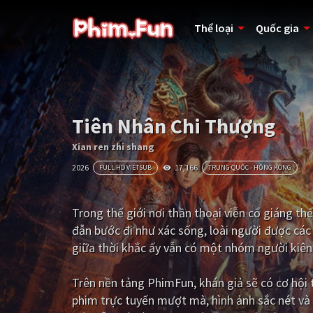
Thể loại
Quốc gia
Tiên Nhân Chi Thượng
Xian ren zhi shang
2026
17,166
FULL HD VIETSUB
TRUNG QUỐC - HỒNG KÔNG
Trong thế giới nơi thần thoại viễn cổ giáng thế
đẫn bước đi như xác sống, loài người được cá
giữa thời khắc ấy vẫn có một nhóm người kiên 
Trên nền tảng
PhimFun
, khán giả sẽ có cơ hộ
phim trực tuyến mượt mà, hình ảnh sắc nét và