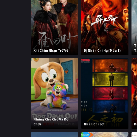
T
Khi Chim Nhạn Trở Về
Dị Nhân Chi Hạ (Mùa 1)
T
Những Chú Chó Và Đồ
Chơi
Nhân Chi Sơ
D