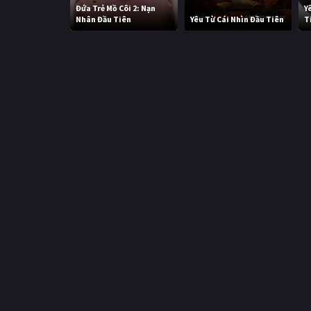
Đứa Trẻ Mồ Côi 2: Nạn
Y
Nhân Đầu Tiên
Yêu Từ Cái Nhìn Đầu Tiên
T