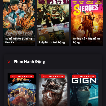
Sự Hành Động Chống
Những Cô Nàng Hành
Đua Xe
Liệp Báo Hành Động
Động
Phim Hành Động
FULL HD VIETSUB
FULL HD VIETSUB
FULL HD VIETSUB