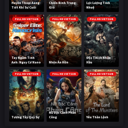
Huyền Thoại Aang:
Chiến Binh Trong
Lực Lượng Tinh
Tiết Khí Sư Cuối
Gió
Nhuệ
Cùng
FULL HD VIETSUB
FULL HD VIETSUB
FULL HD VIETSUB
Tay Ngắm Tinh
Độc Thích Nhập
Anh: Nguy Cơ Nano
Nhện Ăn Hồn
Hầu
FULL HD VIETSUB
FULL HD VIETSUB
FULL HD VIETSUB
Nữ Đặc Cảnh Phản
Tương Tây Quỷ Sự
Công
Yêu Thần Lệnh