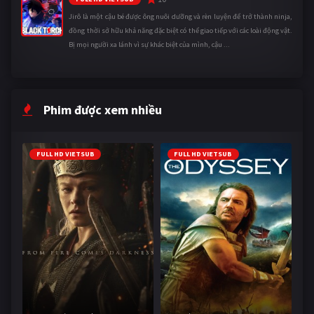
Jirô là một cậu bé được ông nuôi dưỡng và rèn luyện để trở thành ninja,
đồng thời sở hữu khả năng đặc biệt có thể giao tiếp với các loài động vật.
Bị mọi người xa lánh vì sự khác biệt của mình, cậu ...
Phim được xem nhiều
FULL HD VIETSUB
FULL HD VIETSUB