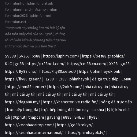
#phimfunhd #phimfunvietsub
#phimfunmienphi #xemphimfun
#phimfun2026 #phimfunmoi
#phimfun.net
Trang web này không lưu trữ bất kỳ tệp
nào trên máy chủ của chúng tôi, chúng
tôi chỉ liên kết với phương tiện được lưu
trữ trên các dịch vụ của bên thứ 3.
Sv388
|
Sv368
|
xx88
|
https://luphim.com/
|
https://bet88.graphics/
|
KJC
|
go88
|
https://rr88pet.com/
|
https://cm88.cn.com/
|
XX88
|
go88
|
https://fly88.uno/
|
https://fly88.select/
|
https://phimhayok.onl/
|
https://fly88.green/
|
FLY88
|
FLY88
|
phimhayok
|
đá gà trực tiếp
|
CM88
|
https://mm88.center/
|
https://2ok9.com/
|
nhà cái uy tín
|
nhà cái uy
tín
|
nhà cái uy tín
|
nhà cái uy tín
|
nhà cái uy tín
|
nhà cái uy tín
|
https://daga88.my/
|
https://xhamsterlive.radio.fm/
|
bóng đá trực tiếp
|
trực tiếp bóng đá
|
trực tiếp bóng đá hôm nay
|
ca khia
|
tỷ lệ kèo nhà
cái
|
90phut
|
thapcam
|
gavang
|
u888
|
SHBET
|
fly88
|
https://keonhacaitop.com/
|
https://go88.tokyo/
|
https://keonhacai.international/
|
https://phimhayok.tv/
|