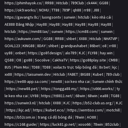
https://phimhayok.co/
|
RR88
|
Hitclub
|
789Club
|
ck444
|
GG88
|
https://ok9.works/
|
NOHU
|
TT88
|
789P
|
qh88
|
rr88
|
J88
|
https://gavangtv.llc/
|
luongsontv
|
sunwin
|
hitclub
|
kèo nhà cái
|
AE888 Đăng Nhập
|
Hay88
|
Hay88
|
Hay88
|
Hay88
|
Hay88
|
Hay88
|
hitclub
|
https://mm88.tax/
|
sunwin
|
https://icm88.com/
|
sunwin
|
https://aukuwin.com/
|
GG88
|
RR88
|
shbet
|
XX88
|
Hitclub
|
NHATVIP
|
GOAL123
|
KING88
|
8DAY
|
shbet
|
grandpashabet
|
86bet
|
o8
|
rr88
|
uy88
|
onbet
|
https://go8f.design/
|
alo789
|
KJC
|
FLY88
|
hay.win
|
QS88
|
O8
|
go88
|
Socolive
|
CakhiaTV
|
https://go88play.site
|
CM88
|
8US
|
Phim Moi
|
TD88
|
TD88
|
xoilactv trực tiếp bóng đá
|
8x bet
|
kjc
|
xx88
|
https://taisunwin.dev
|
Hitclub
|
FABET
|
BIG88
|
Kubet
|
789 club
|
https://ee88-app.sa.com/
|
new88
|
soi keo nha cai
|
Sunwin chính thức
|
https://new88.pet/
|
https://tongga88.my/
|
https://s666.works/
|
ty
le keo nha cai
|
UY88
|
https://tt8811.net/
|
68win
|
68win
|
ea88
|
TG88
|
https://sunwin3.nl/
|
hitclub
|
XX88
|
KJC
|
https://b52-club.us.org/
|
KJC
|
https://kjc.ad/
|
https://kubet.eco/
|
https://xemtiso.com/
|
motchill
|
https://b52com.io
|
trang cá độ bóng đá
|
78win
|
AO88
|
https://c168.guide/
|
https://luck81.jp.net/
|
xoso66
|
78win
|
B52club
|