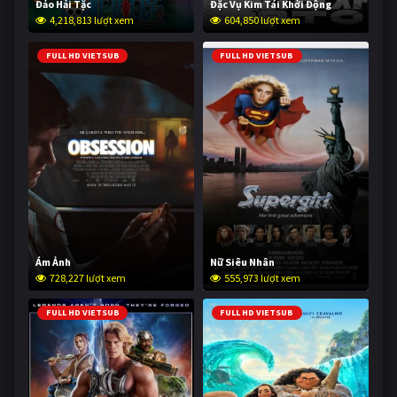
Đảo Hải Tặc
Đặc Vụ Kim Tái Khởi Động
4,218,813 lượt xem
604,850 lượt xem
FULL HD VIETSUB
FULL HD VIETSUB
Ám Ảnh
Nữ Siêu Nhân
728,227 lượt xem
555,973 lượt xem
FULL HD VIETSUB
FULL HD VIETSUB