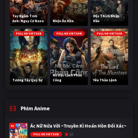
Tay Ngắm Tinh
Độc Thích Nhập
Anh: Nguy Cơ Nano
Nhện Ăn Hồn
Hầu
FULL HD VIETSUB
FULL HD VIETSUB
FULL HD VIETSUB
Nữ Đặc Cảnh Phản
Tương Tây Quỷ Sự
Công
Yêu Thần Lệnh
Phim Anime
Ác Nữ Nửa Vời ~Truyền Kì Hoán Hồn Đổi Xác~
#1
10
FULL HD VIETSUB