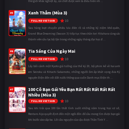
thế giới khắc nghiệt ấy, cái chết được xem là điều hiển nh ...
Xanh Thẳm (Mùa 3)
#5
10
FULL HD VIETSUB
Sau hàng loạt chuyến phiêu lưu điên rồ và những kỷ niệm khó quên,
Grand Blue Dreaming (Season 3) tiếp tục theo chân Iori Kitahara cùng các
thành viên câu lạc bộ lặn trong những ngày tháng đại học đ ...
Tia Sáng Của Ngày Mai
#6
10
FULL HD VIETSUB
Lấy bối cảnh một Kyoto giả tưởng của thế kỷ 20, bộ phim kể về hai anh
em Seiroku và Kihachi Sakamoto, những người ôm ấp khát vọng đưa Kỷ
nguyên Điện đến với đất nước thông qua cuốn Danh mục Điện th ...
100 Cô Bạn Gái Yêu Bạn Rất Rất Rất Rất Rất
#7
Nhiều (Mùa 3)
10
FULL HD VIETSUB
Sau khi trải qua 100 lần thất tình suốt những năm trung học cơ sở,
Rentaro Aijo quyết định đến một ngôi đền để cầu mong tìm được bạn gái
khi bước vào cấp ba. Lời cầu nguyện của cậu được Thần Tình Y ...