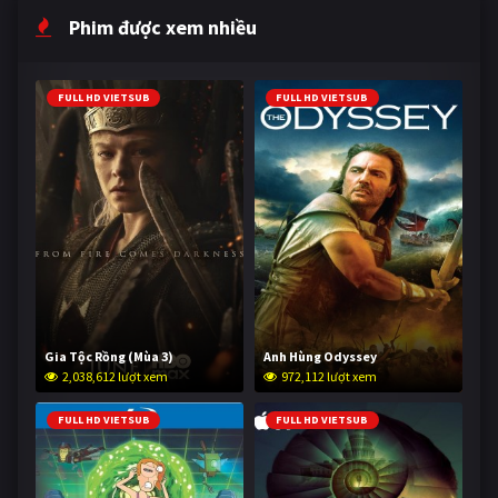
Phim được xem nhiều
FULL HD VIETSUB
FULL HD VIETSUB
Gia Tộc Rồng (Mùa 3)
Anh Hùng Odyssey
2,038,612 lượt xem
972,112 lượt xem
FULL HD VIETSUB
FULL HD VIETSUB