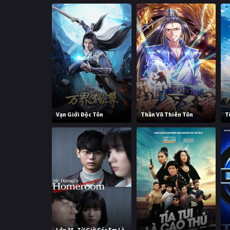
Vạn Giới Độc Tôn
Thần Võ Thiên Tôn
T
Lớp 3A, Từ Giờ Các Em Là