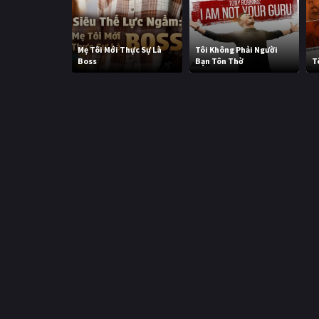
Mẹ Tôi Mới Thực Sự Là
Tôi Không Phải Người
Boss
Bạn Tôn Thờ
T