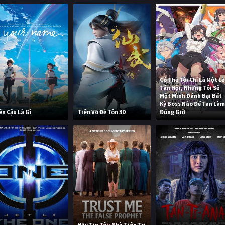
Có Thể Tôi Chỉ Là Một Lễ
Tân Hội, Nhưng Tôi Sẽ
Một Mình Đánh Bại Bất
Kỳ Boss Nào Để Tan Là
ên Cậu Là Gì
Tiên Võ Đế Tôn 3D
Đúng Giờ
Hãy Tin Tôi: Nhà Tiên Tri