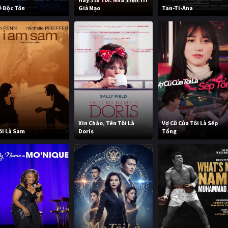
ẻ Độc Tôn
Giả Mạo
Tan-Ti-Ana
Xin Chào, Tên Tôi Là
Vợ Cũ Của Tôi Là Sếp
ôi Là Sam
Doris
Tổng