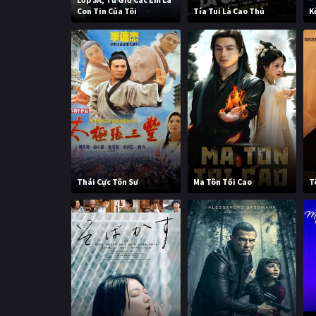
Con Tin Của Tôi
Tía Tui Là Cao Thủ
K
Thái Cực Tôn Sư
Ma Tôn Tối Cao
T