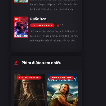
Rudeus Greyrat tiếp tục bước vào một hành
trình mới để trưởng thành cả về sức mạnh lẫn
tinh thần. Khi đối mặt với những thử thách
Đuốc Đen
ngày càng khắc nghiệt, anh ...
#10
10
FULL HD VIETSUB
Jirô là một cậu bé được ông nuôi dưỡng và rèn
luyện để trở thành ninja, đồng thời sở hữu
khả năng đặc biệt có thể giao tiếp với các loài
động vật. Bị mọi người xa lánh vì sự khác biệt
của mình, cậu ...
Phim được xem nhiều
FULL HD VIETSUB
FULL HD VIETSUB