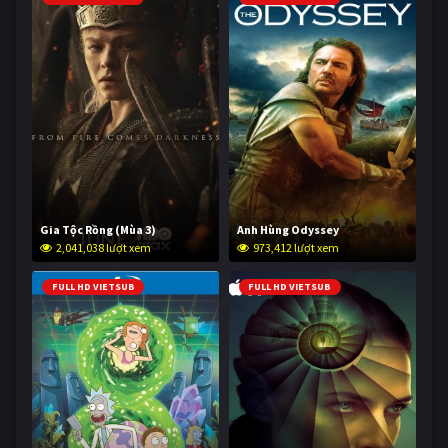
Gia Tộc Rồng (Mùa 3)
Anh Hùng Odyssey
2,041,038 lượt xem
973,412 lượt xem
FULL HD VIETSUB
FULL HD VIETSUB