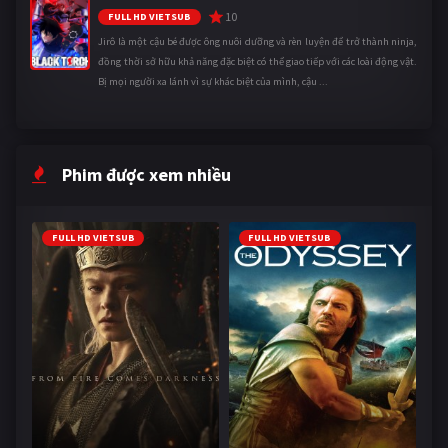
10
FULL HD VIETSUB
Jirô là một cậu bé được ông nuôi dưỡng và rèn luyện để trở thành ninja,
đồng thời sở hữu khả năng đặc biệt có thể giao tiếp với các loài động vật.
Bị mọi người xa lánh vì sự khác biệt của mình, cậu ...
Phim được xem nhiều
FULL HD VIETSUB
FULL HD VIETSUB