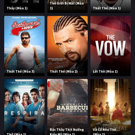
Thế Giới Bị Mất (Mùa
Thấy (Mùa 1)
1)
Thất Thế (Mùa 1)
Thất Thế (Mùa 3)
Thất Thế (Mùa 2)
Lời Thề (Mùa 1)
Bậc Thầy Thịt Nướng
Và Cứ Như Thế...
Thở (Mùa 1)
Kiểu Mỹ (Mùa 1)
(Mùa 1)