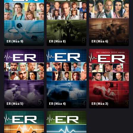
ER (Mùa 9)
ER (Mùa 8)
ER (Mùa 6)
ER (Mùa 5)
ER (Mùa 4)
ER (Mùa 3)