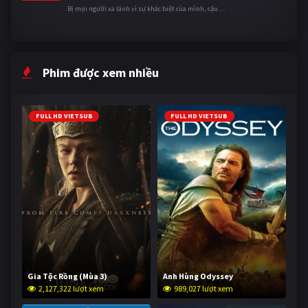
Bị mọi người xa lánh vì sự khác biệt của mình, cậu ...
Phim được xem nhiều
FULL HD VIETSUB
FULL HD VIETSUB
Gia Tộc Rồng (Mùa 3)
Anh Hùng Odyssey
2,127,322 lượt xem
989,027 lượt xem