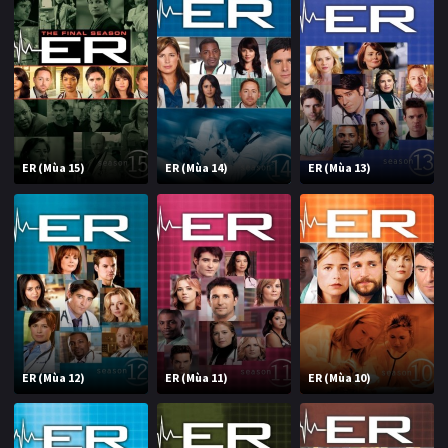
ER (Mùa 15)
ER (Mùa 14)
ER (Mùa 13)
ER (Mùa 12)
ER (Mùa 11)
ER (Mùa 10)