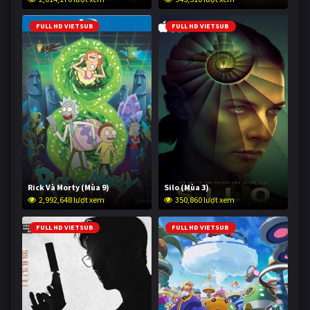
FULL HD VIETSUB
FULL HD VIETSUB
Rick Và Morty (Mùa 9)
Silo (Mùa 3)
2,992,648 lượt xem
350,860 lượt xem
FULL HD VIETSUB
FULL HD VIETSUB