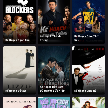
Kế Hoạch Thanh
Kế Hoạch Đêm Thứ
Kế Hoạch Ngăn Cản
Trừng
Sáu
Kế Hoạch Bảy Năm
Kế Hoạch Độc Ác
Đừng Hòng Ức Hiếp
Kế Hoạch Chia Rẽ