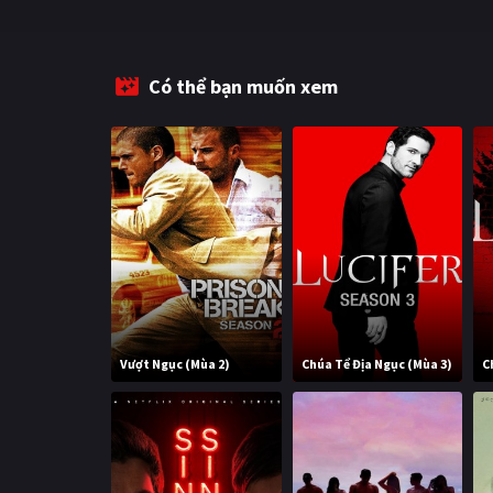
Có thể bạn muốn xem
Vượt Ngục (Mùa 2)
Chúa Tể Địa Ngục (Mùa 3)
C