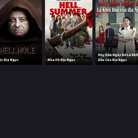
Hủy Hôn Ngày Đó Là Kh
ực Địa Ngục
Mùa Hè Địa Ngục
Đầu Của Địa Ngục