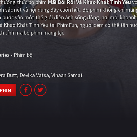
i thưởng thức bộ phim
Mãi Bối Rối Và Khao Khát Tình Yêu
vớ
h sắc nét và nội dung đầy cuốn hút. Bộ phim không chỉ man
m bước vào một thế giới điện ảnh sống động, nơi mỗi khoảnh
 Và Khao Khát Tình Yêu tại PhimFun, người xem có thể tận hư
ch tính mà bộ phim mang lại.
eries - Phim bộ
yra Dutt
Devika Vatsa
Vihaan Samat
 PHIM