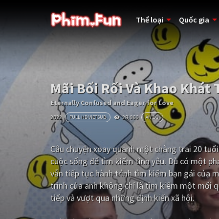
Thể loại
Quốc gia
Mãi Bối Rối Và Khao Khát 
Eternally Confused and Eager for Love
2022
28,066
FULL HD VIETSUB
ẤN ĐỘ
Câu chuyện xoay quanh một chàng trai 20 tuổi
cuộc sống để tìm kiếm tình yêu. Dù có một phá
vẫn tiếp tục hành trình tìm kiếm bạn gái của 
trình của anh không chỉ là tìm kiếm một mối q
tiếp và vượt qua những định kiến xã hội.