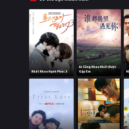
Ai Cũng Khao Khát Được
Khát Khao Hạnh Phúc 3
Gặp Em
K