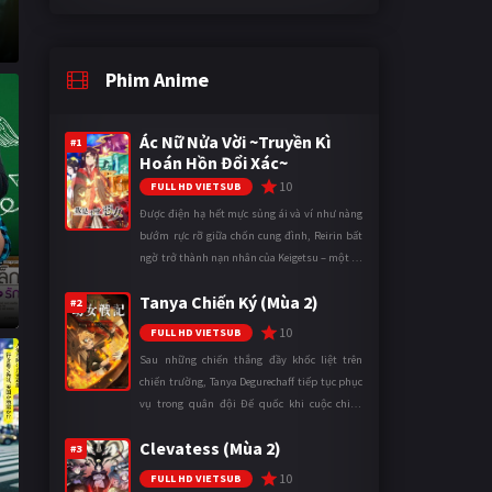
a
Phim Anime
Ác Nữ Nửa Vời ~Truyền Kì
#1
Hoán Hồn Đổi Xác~
10
FULL HD VIETSUB
Được điện hạ hết mực sủng ái và ví như nàng
bướm rực rỡ giữa chốn cung đình, Reirin bất
ngờ trở thành nạn nhân của Keigetsu – một kẻ
sống ký sinh trong triều đình đã sử dụng ma
Tanya Chiến Ký (Mùa 2)
thuật để hoán đổi th ...
#2
10
FULL HD VIETSUB
Sau những chiến thắng đầy khốc liệt trên
chiến trường, Tanya Degurechaff tiếp tục phục
vụ trong quân đội Đế quốc khi cuộc chiến
ngày càng leo thang và mở rộng trên nhiều
Clevatess (Mùa 2)
mặt trận. Dù sở hữu tài năn ...
#3
10
FULL HD VIETSUB