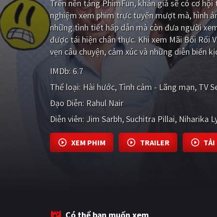
Trên nền tảng
PhimFun
, khán giả sẽ có cơ hộ
nghiệm xem phim trực tuyến mượt mà, hình ản
những tình tiết hấp dẫn mà còn đưa người xe
được tái hiện chân thực. Khi xem Mãi Bối Rối
vẹn câu chuyện, cảm xúc và những diễn biến kị
IMDb:
6.7
Thể loại:
Hài hước
Tình cảm - Lãng mạn
TV S
Đạo Diễn:
Rahul Nair
Diễn viên:
Jim Sarbh
Suchitra Pillai
Niharika L
XEM PHIM
TRAILER
TẢI
Có thể bạn muốn xem