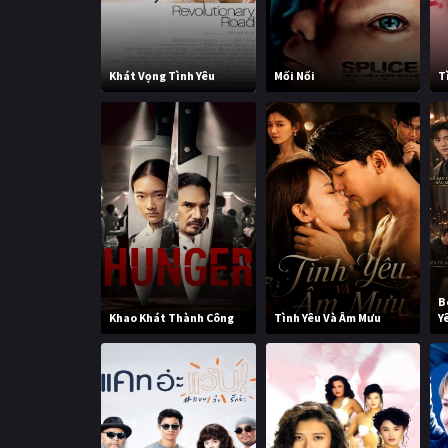
Khát Vọng Tình Yêu
Mối Nối
T
B
Khao Khát Thành Công
Tình Yêu Và Âm Mưu
Y