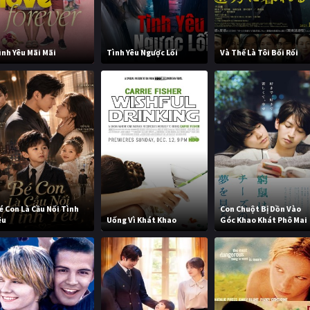
ình Yêu Mãi Mãi
Tình Yêu Ngược Lối
Và Thế Là Tôi Bối Rối
é Con Là Cầu Nối Tình
Con Chuột Bị Dồn Vào
êu
Uống Vì Khát Khao
Góc Khao Khát Phô Mai