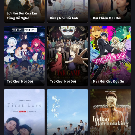
Lời Nói Dối Của Em
Cũng Dễ Nghe
Đừng Nói Dối Anh
Đại Chiến Mai Mối
Trò Chơi Nói Dối
Trò Chơi Nói Dối
Mai Mối Cho Độc Sư