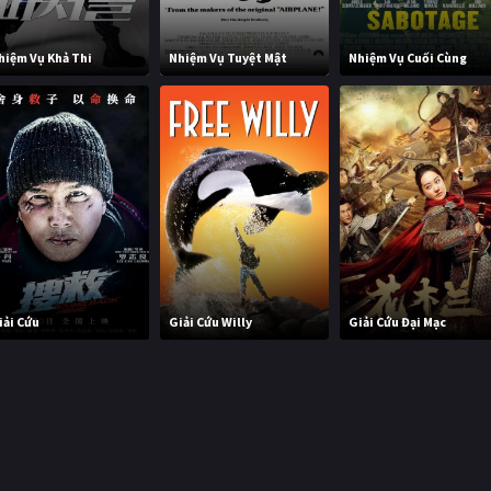
hiệm Vụ Khả Thi
Nhiệm Vụ Tuyệt Mật
Nhiệm Vụ Cuối Cùng
iải Cứu
Giải Cứu Willy
Giải Cứu Đại Mạc