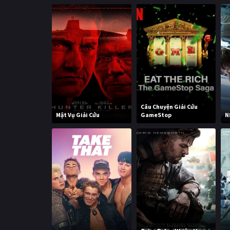
Câu Chuyện Giải Cứu
Mật Vụ Giải Cứu
GameStop
N