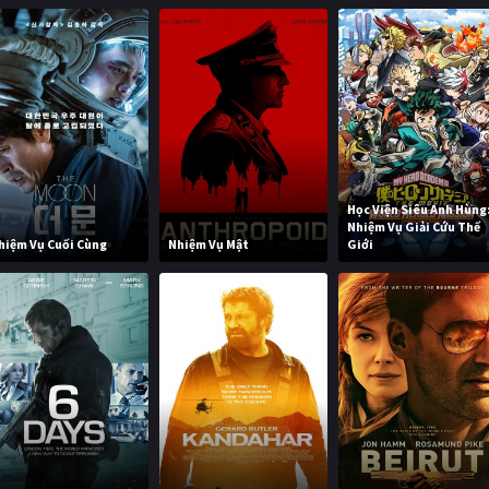
Học Viện Siêu Anh Hùng
Nhiệm Vụ Giải Cứu Thế
hiệm Vụ Cuối Cùng
Nhiệm Vụ Mật
Giới