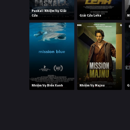
Paskal: Nhiệm Vụ Giải
Cứu
Giải Cứu Leha
N
Nhiệm Vụ Biển Xanh
Nhiệm Vụ Majnu
G