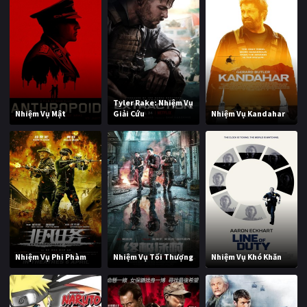
Tyler Rake: Nhiệm Vụ
Nhiệm Vụ Mật
Giải Cứu
Nhiệm Vụ Kandahar
Nhiệm Vụ Phi Phàm
Nhiệm Vụ Tối Thượng
Nhiệm Vụ Khó Khăn