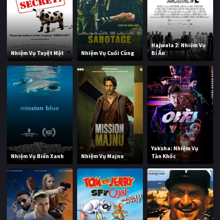
Hajwala 2: Nhiệm Vụ
Nhiệm Vụ Tuyệt Mật
Nhiệm Vụ Cuối Cùng
Bí Ẩn
Yaksha: Nhiệm Vụ
Nhiệm Vụ Biển Xanh
Nhiệm Vụ Majnu
Tàn Khốc