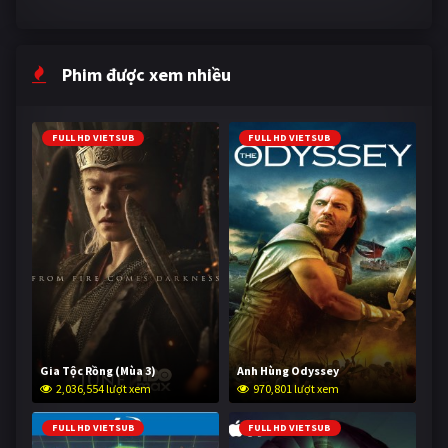
Phim được xem nhiều
FULL HD VIETSUB
FULL HD VIETSUB
Gia Tộc Rồng (Mùa 3)
Anh Hùng Odyssey
2,036,554 lượt xem
970,801 lượt xem
FULL HD VIETSUB
FULL HD VIETSUB