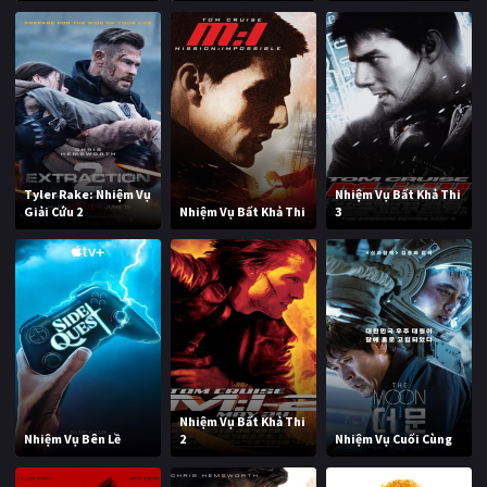
Tyler Rake: Nhiệm Vụ
Nhiệm Vụ Bất Khả Thi
Giải Cứu 2
Nhiệm Vụ Bất Khả Thi
3
Nhiệm Vụ Bất Khả Thi
Nhiệm Vụ Bên Lề
2
Nhiệm Vụ Cuối Cùng