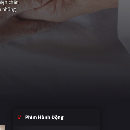
hiện chân
và những
Phim Hành Động