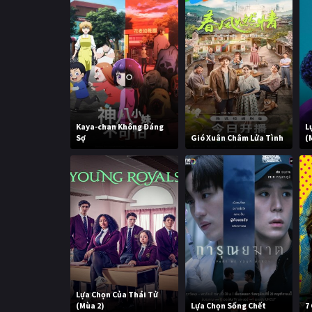
Kaya-chan Không Đáng
L
Sợ
Gió Xuân Châm Lửa Tình
(
Lựa Chọn Của Thái Tử
(Mùa 2)
Lựa Chọn Sống Chết
7