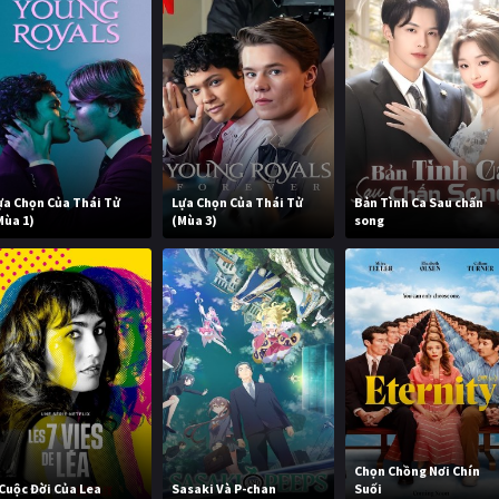
ựa Chọn Của Thái Tử
Lựa Chọn Của Thái Tử
Bản Tình Ca Sau chấn
Mùa 1)
(Mùa 3)
song
Chọn Chồng Nơi Chín
 Cuộc Đời Của Lea
Sasaki Và P-chan
Suối