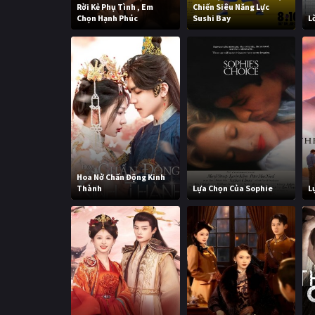
Rời Kẻ Phụ Tình , Em
Chiến Siêu Năng Lực
Chọn Hạnh Phúc
Sushi Bay
L
Hoa Nở Chấn Động Kinh
Thành
Lựa Chọn Của Sophie
L