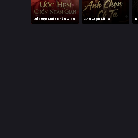
Ước Hẹn Chốn Nhân Gian
Anh Chọn Cô Ta
N