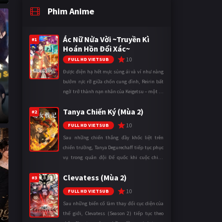
Phim Anime
Ác Nữ Nửa Vời ~Truyền Kì
#1
Hoán Hồn Đổi Xác~
10
FULL HD VIETSUB
Được điện hạ hết mực sủng ái và ví như nàng
bướm rực rỡ giữa chốn cung đình, Reirin bất
ngờ trở thành nạn nhân của Keigetsu – một kẻ
sống ký sinh trong triều đình đã sử dụng ma
Tanya Chiến Ký (Mùa 2)
thuật để hoán đổi th ...
#2
10
FULL HD VIETSUB
Sau những chiến thắng đầy khốc liệt trên
chiến trường, Tanya Degurechaff tiếp tục phục
vụ trong quân đội Đế quốc khi cuộc chiến
ngày càng leo thang và mở rộng trên nhiều
Clevatess (Mùa 2)
mặt trận. Dù sở hữu tài năn ...
#3
10
FULL HD VIETSUB
Sau những biến cố làm thay đổi cục diện của
thế giới, Clevatess (Season 2) tiếp tục theo