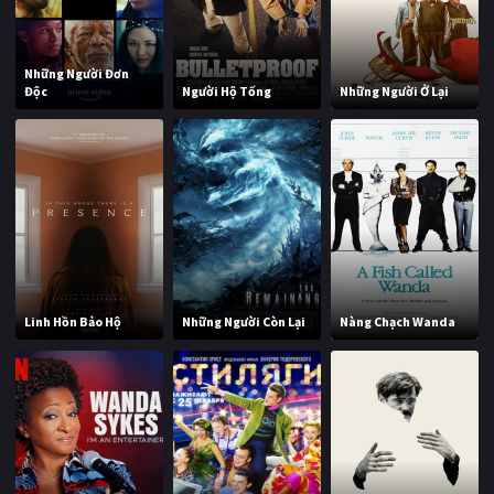
Những Người Đơn
Độc
Người Hộ Tống
Những Người Ở Lại
Linh Hồn Bảo Hộ
Những Người Còn Lại
Nàng Chạch Wanda