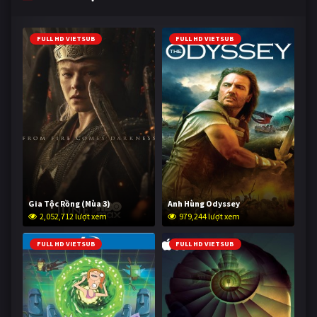
FULL HD VIETSUB
FULL HD VIETSUB
Gia Tộc Rồng (Mùa 3)
Anh Hùng Odyssey
2,052,712 lượt xem
979,244 lượt xem
FULL HD VIETSUB
FULL HD VIETSUB