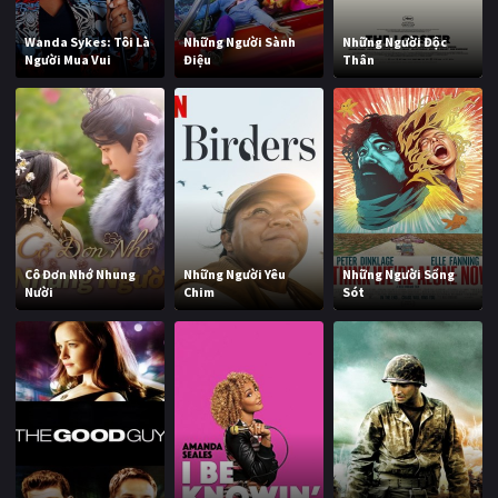
Wanda Sykes: Tôi Là
Những Người Sành
Những Người Độc
Người Mua Vui
Điệu
Thân
Cô Đơn Nhớ Nhung
Những Người Yêu
Những Người Sống
Nười
Chim
Sót