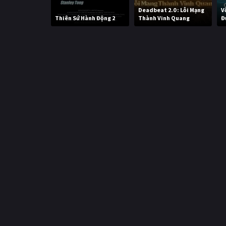
Deadbeat 2.0 : Lỗi Mạng
V
Thiên Sứ Hành Động 2
Thành Vinh Quang
Đ