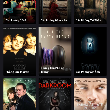
Căn Phòng 2046
Căn Phòng Đẫm Máu
Căn Phòng Tử Thần
Những Căn Phòng
Phòng Của Marvin
Trống
Căn Phòng Ám Ảnh