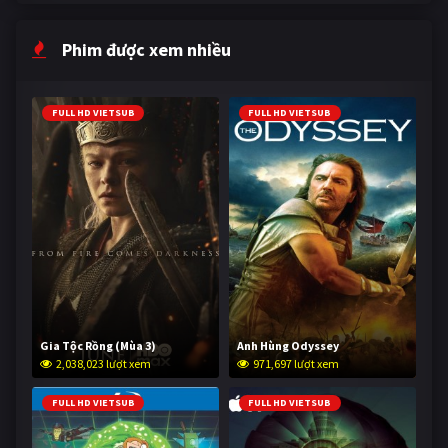
Phim được xem nhiều
FULL HD VIETSUB
FULL HD VIETSUB
Gia Tộc Rồng (Mùa 3)
Anh Hùng Odyssey
2,038,023 lượt xem
971,697 lượt xem
FULL HD VIETSUB
FULL HD VIETSUB