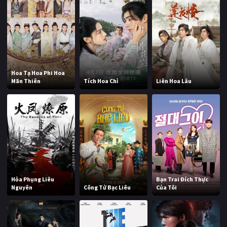
Hoa Tạ Hoa Phi Hoa
Mãn Thiên
Tích Hoa Chỉ
Liên Hoa Lâu
Hỏa Phụng Liêu
Bạn Trai Đích Thực
Nguyên
Công Tử Bạc Liêu
Của Tôi