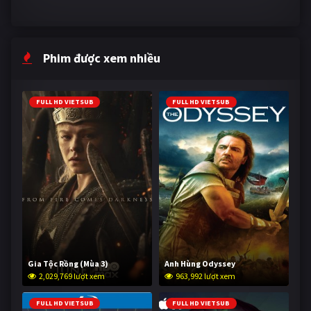
Phim được xem nhiều
FULL HD VIETSUB
FULL HD VIETSUB
Gia Tộc Rồng (Mùa 3)
Anh Hùng Odyssey
2,029,769 lượt xem
963,992 lượt xem
FULL HD VIETSUB
FULL HD VIETSUB