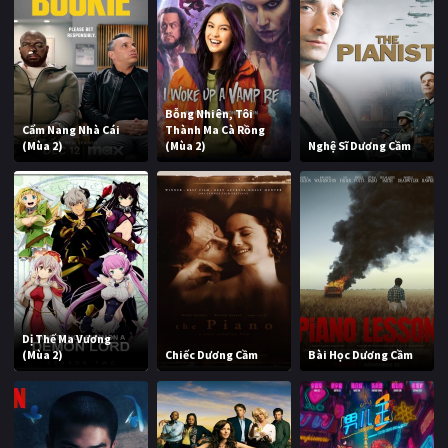
Bỗng Nhiên, Tôi
Cẩm Nang Nhà Cái
Thành Ma Cà Rồng
(Mùa 2)
(Mùa 2)
Nghệ Sĩ Dương Cầm
Dị Thế Ma Vương
(Mùa 2)
Chiếc Dương Cầm
Bài Học Dương Cầm