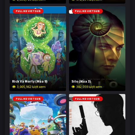
FULL HD VIETSUB
FULL HD VIETSUB
Rick Và Morty (Mùa 9)
Silo (Mùa 3)
3,005,962 lượt xem
382,059 lượt xem
FULL HD VIETSUB
FULL HD VIETSUB