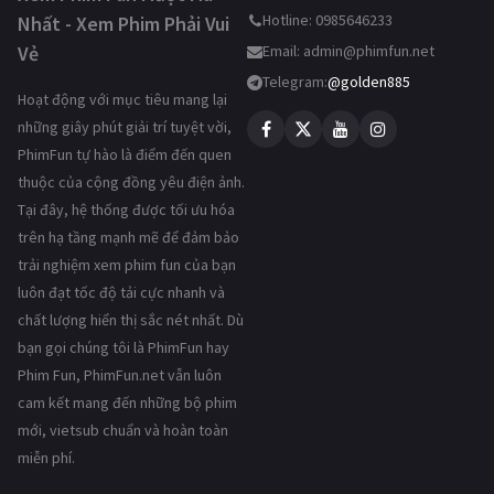
Hotline: 0985646233
Nhất - Xem Phim Phải Vui
Vẻ
Email:
admin@phimfun.net
Telegram:
@golden885
Hoạt động với mục tiêu mang lại
những giây phút giải trí tuyệt vời,
PhimFun tự hào là điểm đến quen
thuộc của cộng đồng yêu điện ảnh.
Tại đây, hệ thống được tối ưu hóa
trên hạ tầng mạnh mẽ để đảm bảo
trải nghiệm xem phim fun của bạn
luôn đạt tốc độ tải cực nhanh và
chất lượng hiển thị sắc nét nhất. Dù
bạn gọi chúng tôi là PhimFun hay
Phim Fun, PhimFun.net vẫn luôn
cam kết mang đến những bộ phim
mới, vietsub chuẩn và hoàn toàn
miễn phí.