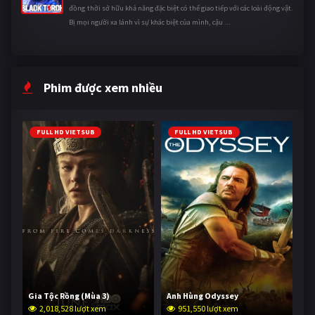
đồng thời sở hữu khả năng đặc biệt có thể giao tiếp với các loài động vật.
Bị mọi người xa lánh vì sự khác biệt của mình, cậu ...
Phim được xem nhiều
FULL HD VIETSUB
FULL HD VIETSUB
Gia Tộc Rồng (Mùa 3)
Anh Hùng Odyssey
2,018,528 lượt xem
951,550 lượt xem