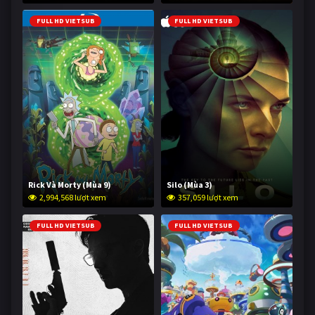
FULL HD VIETSUB
FULL HD VIETSUB
Rick Và Morty (Mùa 9)
Silo (Mùa 3)
2,994,568 lượt xem
357,059 lượt xem
FULL HD VIETSUB
FULL HD VIETSUB