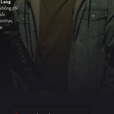
 Lang
 không chỉ
mỗi
himFun,
i.