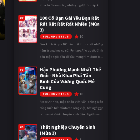
Kihachi Sakamoto, những người ôm ấp khát
vọng đưa Kỷ nguyên Điện đến với đất nước
100 Cô Bạn Gái Yêu Bạn Rất
thông qua cuốn Danh mục Điện th ...
#7
Rất Rất Rất Rất Nhiều (Mùa
3)
10
FULL HD VIETSUB
Sau khi trải qua 100 lần thất tình suốt những
năm trung học cơ sở, Rentaro Aijo quyết định
đến một ngôi đền để cầu mong tìm được bạn
gái khi bước vào cấp ba. Lời cầu nguyện của
Hậu Phương Mạnh Nhất Thế
cậu được Thần Tình Y ...
#8
Giới - Nhà Khai Phá Tân
Binh Của Vương Quốc Mê
Cung
10
FULL HD VIETSUB
Atobe Arihito, một nhân viên văn phòng luôn
cống hiến hết mình cho công việc, bất ngờ gặp
tai nạn và được chuyển sinh đến dị giới mang
tên Vương quốc Mê Cung. Tại đây, anh trở
Thất Nghiệp Chuyển Sinh
thành một mạo hiểm gi ...
#9
(Mùa 3)
5
FULL HD VIETSUB