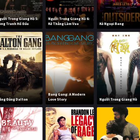
gười Trong Giang Hồ 5:
Người Trong Giang Hồ 6:
ong Tranh Hổ Đấu
Kẻ Thắng Làm Vua
Kẻ Ngoại Bang
Bang Gang: A Modern
ăng Đảng Dalton
Love Story
Người Trong Giang Hồ