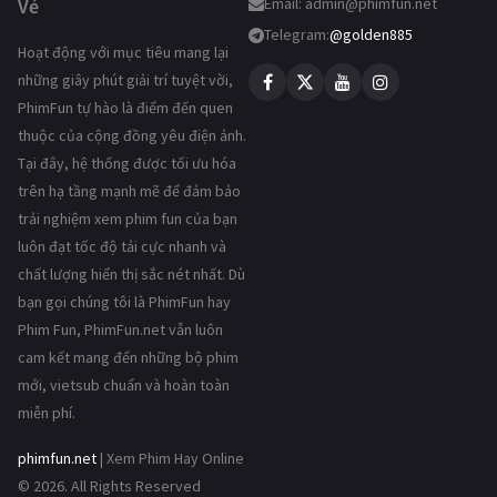
Vẻ
Email:
admin@phimfun.net
Telegram:
@golden885
Hoạt động với mục tiêu mang lại
những giây phút giải trí tuyệt vời,
PhimFun tự hào là điểm đến quen
thuộc của cộng đồng yêu điện ảnh.
Tại đây, hệ thống được tối ưu hóa
trên hạ tầng mạnh mẽ để đảm bảo
trải nghiệm xem phim fun của bạn
luôn đạt tốc độ tải cực nhanh và
chất lượng hiển thị sắc nét nhất. Dù
bạn gọi chúng tôi là PhimFun hay
Phim Fun, PhimFun.net vẫn luôn
cam kết mang đến những bộ phim
mới, vietsub chuẩn và hoàn toàn
miễn phí.
phimfun.net
| Xem Phim Hay Online
© 2026. All Rights Reserved