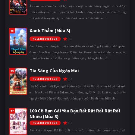
Ẩn sau bức màn của một học viện bí mật là nơi những cô gái mồ côi được
nuôi dưỡng và huấn luyện để trở thành những cỗ máy chiến đấu. Trong
thế giới khắc nghiệt ấy, cái chết được xem là điều hiển nh ...
Xanh Thẳm (Mùa 3)
#5
10
FULL HD VIETSUB
Sau hàng loạt chuyến phiêu lưu điên rồ và những kỷ niệm khó quên,
Grand Blue Dreaming (Season 3) tiếp tục theo chân Iori Kitahara cùng các
thành viên câu lạc bộ lặn trong những ngày tháng đại học đ ...
Tia Sáng Của Ngày Mai
#6
10
FULL HD VIETSUB
Lấy bối cảnh một Kyoto giả tưởng của thế kỷ 20, bộ phim kể về hai anh
em Seiroku và Kihachi Sakamoto, những người ôm ấp khát vọng đưa Kỷ
nguyên Điện đến với đất nước thông qua cuốn Danh mục Điện th ...
100 Cô Bạn Gái Yêu Bạn Rất Rất Rất Rất Rất
#7
Nhiều (Mùa 3)
10
FULL HD VIETSUB
Sau khi trải qua 100 lần thất tình suốt những năm trung học cơ sở,