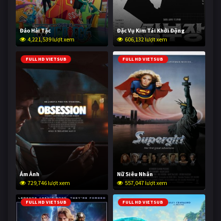
Đảo Hải Tặc
Đặc Vụ Kim Tái Khởi Động
4,221,539 lượt xem
606,132 lượt xem
FULL HD VIETSUB
FULL HD VIETSUB
Ám Ảnh
Nữ Siêu Nhân
729,746 lượt xem
557,047 lượt xem
FULL HD VIETSUB
FULL HD VIETSUB