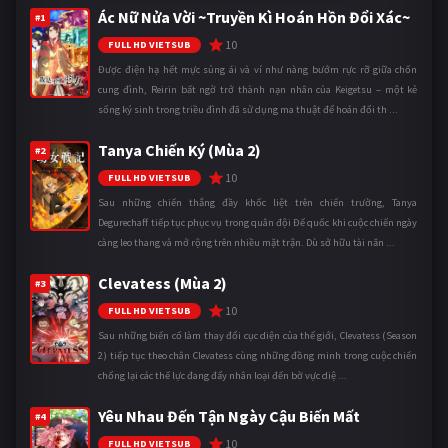
Ác Nữ Nửa Vời ~Truyền Kì Hoán Hồn Đổi Xác~
#1
10
FULL HD VIETSUB
Được điện hạ hết mực sủng ái và ví như nàng bướm rực rỡ giữa chốn
cung đình, Reirin bất ngờ trở thành nạn nhân của Keigetsu – một kẻ
sống ký sinh trong triều đình đã sử dụng ma thuật để hoán đổi th ...
Tanya Chiến Ký (Mùa 2)
#2
10
FULL HD VIETSUB
Sau những chiến thắng đầy khốc liệt trên chiến trường, Tanya
Degurechaff tiếp tục phục vụ trong quân đội Đế quốc khi cuộc chiến ngày
càng leo thang và mở rộng trên nhiều mặt trận. Dù sở hữu tài năn ...
Clevatess (Mùa 2)
#3
10
FULL HD VIETSUB
Sau những biến cố làm thay đổi cục diện của thế giới, Clevatess (Season
2) tiếp tục theo chân Clevatess cùng những đồng minh trong cuộc chiến
chống lại các thế lực đang đẩy nhân loại đến bờ vực diệ ...
Yêu Nhau Đến Tận Ngày Cậu Biến Mất
#4
10
FULL HD VIETSUB