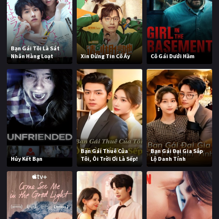
Bạn Gái Tôi Là Sát
Nhân Hàng Loạt
Xin Đừng Tin Cô Ấy
Cô Gái Dưới Hầm
Bạn Gái Thuê Của
Bạn Gái Đại Gia Sắp
Hủy Kết Bạn
Tôi, Ôi Trời Ơi Là Sếp!
Lộ Danh Tính