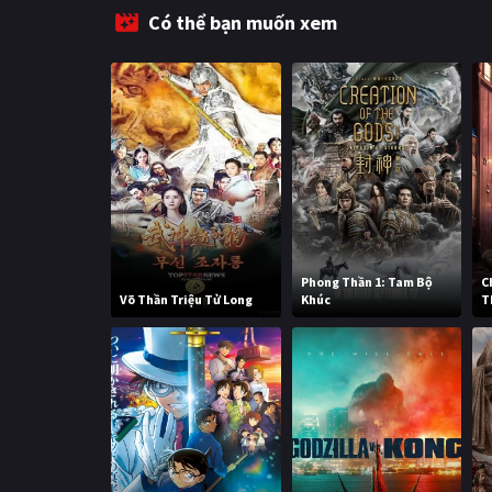
Có thể bạn muốn xem
Phong Thần 1: Tam Bộ
C
Võ Thần Triệu Tử Long
Khúc
T