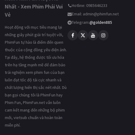
Hotline: 0985646233
Nhất - Xem Phim Phải Vui
Vẻ
Email:
admin@phimfun.net
Telegram:
@golden885
Hoạt động với mục tiêu mang lại
những giây phút giải trí tuyệt vời,
PhimFun tự hào là điểm đến quen
thuộc của cộng đồng yêu điện ảnh.
Tại đây, hệ thống được tối ưu hóa
trên hạ tầng mạnh mẽ để đảm bảo
trải nghiệm xem phim fun của bạn
luôn đạt tốc độ tải cực nhanh và
chất lượng hiển thị sắc nét nhất. Dù
bạn gọi chúng tôi là PhimFun hay
Phim Fun, PhimFun.net vẫn luôn
cam kết mang đến những bộ phim
mới, vietsub chuẩn và hoàn toàn
miễn phí.