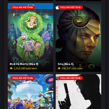
FULL HD VIETSUB
FULL HD VIETSUB
Rick Và Morty (Mùa 9)
Silo (Mùa 3)
3,014,045 lượt xem
396,307 lượt xem
FULL HD VIETSUB
FULL HD VIETSUB