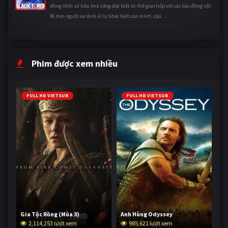
đồng thời sở hữu khả năng đặc biệt có thể giao tiếp với các loài động vật.
Bị mọi người xa lánh vì sự khác biệt của mình, cậu ...
Phim được xem nhiều
FULL HD VIETSUB
FULL HD VIETSUB
Gia Tộc Rồng (Mùa 3)
Anh Hùng Odyssey
2,114,253 lượt xem
985,621 lượt xem