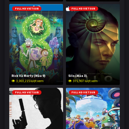
FULL HD VIETSUB
FULL HD VIETSUB
Rick Và Morty (Mùa 9)
Silo (Mùa 3)
3,003,215 lượt xem
375,907 lượt xem
FULL HD VIETSUB
FULL HD VIETSUB