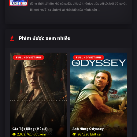
đồng thời sở hữu khả năng đặc biệt có thể giao tiếp với các loài động vật.
Bị mọi người xa lánh vì sự khác biệt của mình, cậu ...
Phim được xem nhiều
FULL HD VIETSUB
FULL HD VIETSUB
Gia Tộc Rồng (Mùa 3)
Anh Hùng Odyssey
2,032,761 lượt xem
967,296 lượt xem