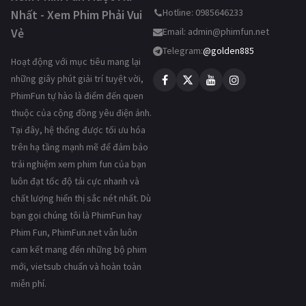
Hotline: 0985646233
Nhất - Xem Phim Phải Vui
Vẻ
Email:
admin@phimfun.net
Telegram:
@golden885
Hoạt động với mục tiêu mang lại
những giây phút giải trí tuyệt vời,
PhimFun tự hào là điểm đến quen
thuộc của cộng đồng yêu điện ảnh.
Tại đây, hệ thống được tối ưu hóa
trên hạ tầng mạnh mẽ để đảm bảo
trải nghiệm xem phim fun của bạn
luôn đạt tốc độ tải cực nhanh và
chất lượng hiển thị sắc nét nhất. Dù
bạn gọi chúng tôi là PhimFun hay
Phim Fun, PhimFun.net vẫn luôn
cam kết mang đến những bộ phim
mới, vietsub chuẩn và hoàn toàn
miễn phí.