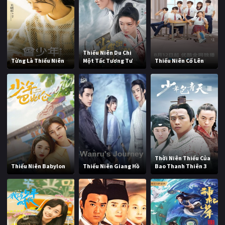
Thiếu Niên Du Chi
Từng Là Thiếu Niên
Một Tấc Tương Tư
Thiếu Niên Cố Lên
Thời Niên Thiếu Của
Thiếu Niên Babylon
Thiếu Niên Giang Hồ
Bao Thanh Thiên 3