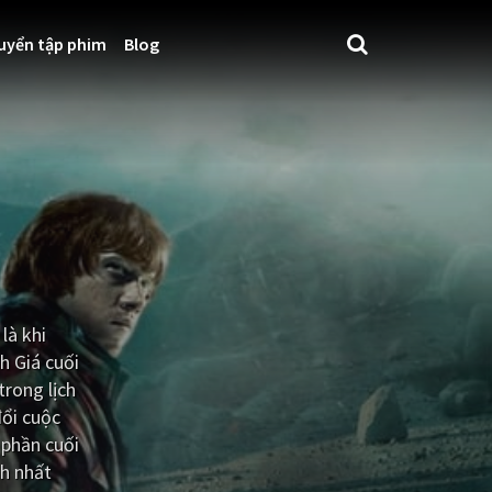
uyển tập phim
Blog
là khi
h Giá cuối
trong lịch
đổi cuộc
 phần cuối
nh nhất